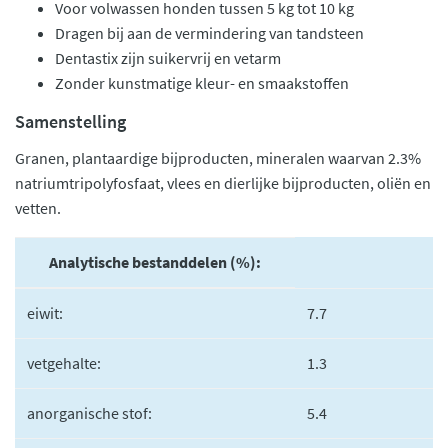
Voor volwassen honden tussen 5 kg tot 10 kg
Dragen bij aan de vermindering van tandsteen
Dentastix zijn suikervrij en vetarm
Zonder kunstmatige kleur- en smaakstoffen
Samenstelling
Granen, plantaardige bijproducten, mineralen waarvan 2.3%
natriumtripolyfosfaat, vlees en dierlijke bijproducten, oliën en
vetten.
Analytische bestanddelen (%):
eiwit:
7.7
vetgehalte:
1.3
anorganische stof:
5.4