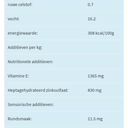
ruwe celstof:
0.7
vocht:
16.2
energiewaarde:
308 kcal/100g
Additieven per kg:
Nutritionele additieven:
Vitamine E:
1365 mg
Heptagehydrateerd zinksulfaat:
830 mg
Sensorische additieven:
Rundsmaak:
11.5 mg