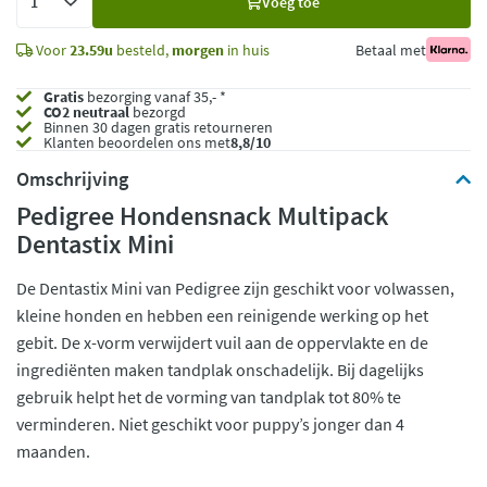
Voeg toe
toe
Voor
23.59u
besteld,
morgen
in huis
Betaal met
Gratis
bezorging vanaf 35,- *
CO2 neutraal
bezorgd
Binnen 30 dagen gratis retourneren
Klanten beoordelen ons met
8,8/10
Omschrijving
Pedigree Hondensnack Multipack
Dentastix Mini
De Dentastix Mini van Pedigree zijn geschikt voor volwassen,
kleine honden en hebben een reinigende werking op het
gebit. De x-vorm verwijdert vuil aan de oppervlakte en de
ingrediënten maken tandplak onschadelijk. Bij dagelijks
gebruik helpt het de vorming van tandplak tot 80% te
verminderen. Niet geschikt voor puppy’s jonger dan 4
maanden.