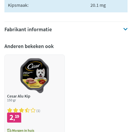
Kipsmaak:
20.1 mg
Fabrikant informatie
Anderen bekeken ook
Cesar Alu Kip
150 gr
1
2
19
,
Morgen in huis