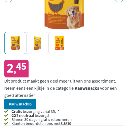
2
45
,
Dit product maakt geen deel meer uit van ons assortiment.
Neem eens een kijkje in de categorie
Kauwsnacks
voor een
goed alternatief
Kauwsnacks
Gratis
bezorging vanaf 35,- *
CO2 neutraal
bezorgd
Binnen 30 dagen gratis retourneren
Klanten beoordelen ons met
8,8/10