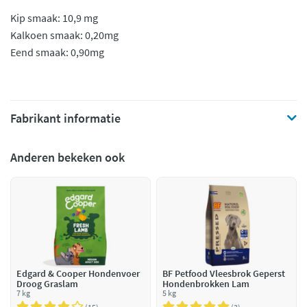
Kip smaak: 10,9 mg
Kalkoen smaak: 0,20mg
Eend smaak: 0,90mg
Fabrikant informatie
Anderen bekeken ook
Edgard & Cooper Hondenvoer
BF Petfood Vleesbrok Geperst
Droog Graslam
Hondenbrokken Lam
7 kg
5 kg