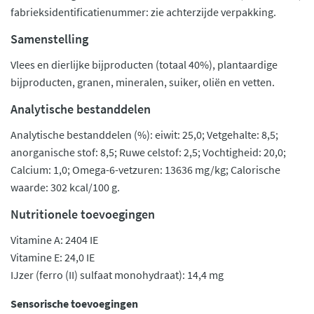
fabrieksidentificatienummer: zie achterzijde verpakking.
Samenstelling
Vlees en dierlijke bijproducten (totaal 40%), plantaardige
bijproducten, granen, mineralen, suiker, oliën en vetten.
Analytische bestanddelen
Analytische bestanddelen (%): eiwit: 25,0; Vetgehalte: 8,5;
anorganische stof: 8,5; Ruwe celstof: 2,5; Vochtigheid: 20,0;
Calcium: 1,0; Omega-6-vetzuren: 13636 mg/kg; Calorische
waarde: 302 kcal/100 g.
Nutritionele toevoegingen
Vitamine A: 2404 IE
Vitamine E: 24,0 IE
IJzer (ferro (II) sulfaat monohydraat): 14,4 mg
Sensorische toevoegingen