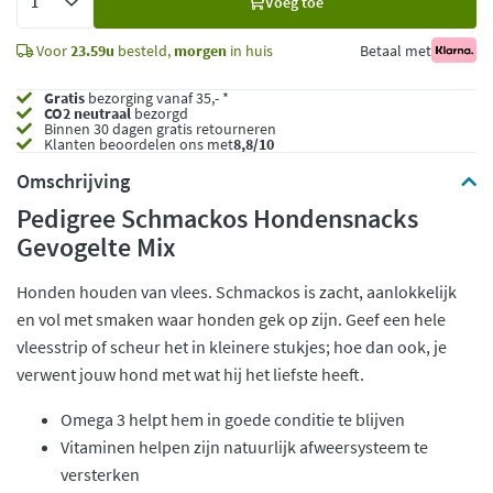
Voeg toe
toe
Voor
23.59u
besteld,
morgen
in huis
Betaal met
Gratis
bezorging vanaf 35,- *
CO2 neutraal
bezorgd
Binnen 30 dagen gratis retourneren
Klanten beoordelen ons met
8,8/10
Omschrijving
Pedigree Schmackos Hondensnacks
Gevogelte Mix
Honden houden van vlees. Schmackos is zacht, aanlokkelijk
en vol met smaken waar honden gek op zijn. Geef een hele
vleesstrip of scheur het in kleinere stukjes; hoe dan ook, je
verwent jouw hond met wat hij het liefste heeft.
Omega 3 helpt hem in goede conditie te blijven
Vitaminen helpen zijn natuurlijk afweersysteem te
versterken