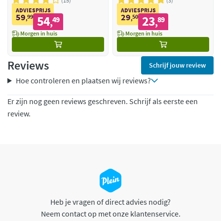
15
3
ADVIESPRIJS
ADVIESPRIJS
59
29
99
54
50
23
,
49
,
89
,
,
Morgen in huis
Morgen in huis
Reviews
Schrijf jouw review
Hoe controleren en plaatsen wij reviews?
Er zijn nog geen reviews geschreven. Schrijf als eerste een
review.
Heb je vragen of direct advies nodig?
Neem contact op met onze klantenservice.