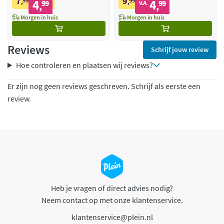
7
9
99
4
99
4
,
99
,
99
V.A.
,
,
Morgen in huis
Morgen in huis
Reviews
Schrijf jouw review
Hoe controleren en plaatsen wij reviews?
Er zijn nog geen reviews geschreven. Schrijf als eerste een
review.
Heb je vragen of direct advies nodig?
Neem contact op met onze klantenservice.
klantenservice@plein.nl