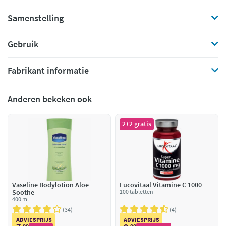
Samenstelling
Gebruik
Fabrikant informatie
Anderen bekeken ook
2+2 gratis
Vaseline Bodylotion Aloe
Lucovitaal Vitamine C 1000
Soothe
100 tabletten
400 ml
34
4
ADVIESPRIJS
ADVIESPRIJS