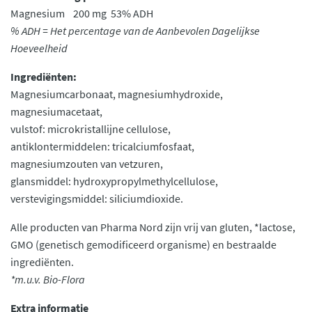
Magnesium 200 mg 53% ADH
% ADH = Het percentage van de Aanbevolen Dagelijkse
Hoeveelheid
Ingrediënten:
Magnesiumcarbonaat, magnesiumhydroxide,
magnesiumacetaat,
vulstof: microkristallijne cellulose,
antiklontermiddelen: tricalciumfosfaat,
magnesiumzouten van vetzuren,
glansmiddel: hydroxypropylmethylcellulose,
verstevigingsmiddel: siliciumdioxide.
Alle producten van Pharma Nord zijn vrij van gluten, *lactose,
GMO (genetisch gemodificeerd organisme) en bestraalde
ingrediënten.
*m.u.v. Bio-Flora
Extra informatie