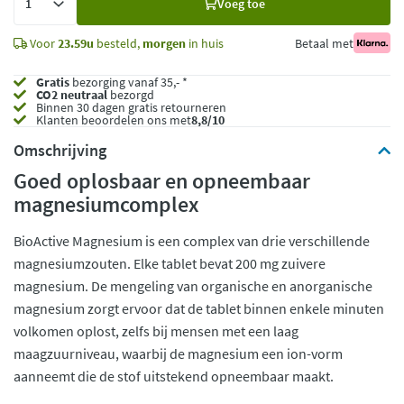
Voeg toe
toe
Voor
23.59u
besteld,
morgen
in huis
Betaal met
Gratis
bezorging vanaf 35,- *
CO2 neutraal
bezorgd
Binnen 30 dagen gratis retourneren
Klanten beoordelen ons met
8,8/10
Omschrijving
Goed oplosbaar en opneembaar
magnesiumcomplex
BioActive Magnesium is een complex van drie verschillende
magnesiumzouten. Elke tablet bevat 200 mg zuivere
magnesium. De mengeling van organische en anorganische
magnesium zorgt ervoor dat de tablet binnen enkele minuten
volkomen oplost, zelfs bij mensen met een laag
maagzuurniveau, waarbij de magnesium een ion-vorm
aanneemt die de stof uitstekend opneembaar maakt.