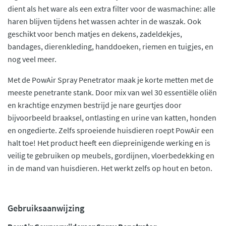
dient als het ware als een extra filter voor de wasmachine: alle
haren blijven tijdens het wassen achter in de waszak. Ook
geschikt voor bench matjes en dekens, zadeldekjes,
bandages, dierenkleding, handdoeken, riemen en tuigjes, en
nog veel meer.
Met de PowAir Spray Penetrator maak je korte metten met de
meeste penetrante stank. Door mix van wel 30 essentiële oliën
en krachtige enzymen bestrijd je nare geurtjes door
bijvoorbeeld braaksel, ontlasting en urine van katten, honden
en ongedierte. Zelfs sproeiende huisdieren roept PowAir een
halt toe! Het product heeft een diepreinigende werking en is
veilig te gebruiken op meubels, gordijnen, vloerbedekking en
in de mand van huisdieren. Het werkt zelfs op hout en beton.
Gebruiksaanwijzing