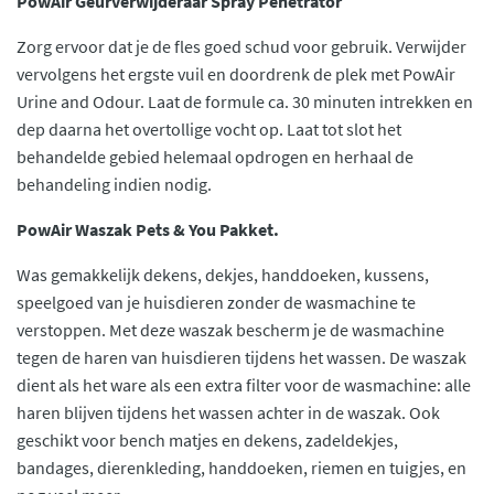
PowAir Geurverwijderaar Spray Penetrator
Zorg ervoor dat je de fles goed schud voor gebruik. Verwijder
vervolgens het ergste vuil en doordrenk de plek met PowAir
Urine and Odour. Laat de formule ca. 30 minuten intrekken en
dep daarna het overtollige vocht op. Laat tot slot het
behandelde gebied helemaal opdrogen en herhaal de
behandeling indien nodig.
PowAir Waszak Pets & You Pakket.
Was gemakkelijk dekens, dekjes, handdoeken, kussens,
speelgoed van je huisdieren zonder de wasmachine te
verstoppen. Met deze waszak bescherm je de wasmachine
tegen de haren van huisdieren tijdens het wassen. De waszak
dient als het ware als een extra filter voor de wasmachine: alle
haren blijven tijdens het wassen achter in de waszak. Ook
geschikt voor bench matjes en dekens, zadeldekjes,
bandages, dierenkleding, handdoeken, riemen en tuigjes, en