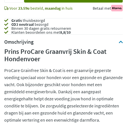
Voor
23.59u
besteld,
maandag
in huis
Betaal met
Gratis
thuisbezorgd
CO2 neutraal
bezorgd
Binnen 30 dagen gratis retourneren
Klanten beoordelen ons met
8,8/10
Omschrijving
Prins ProCare Graanvrij Skin & Coat
Hondenvoer
ProCare Grainfree Skin & Coat is een graanvrije geperste
voeding speciaal voor honden voor een gezonde en glanzende
vacht. Ook bijzonder geschikt voor honden met een
gemiddeld energieverbruik. Dankzij een aangepast
energiegehalte helpt deze voeding jouw hond in optimale
conditie te blijven. De zorgvuldig geselecteerde ingrediënten
dragen bij aan een gezonde huid en glanzende vacht, een
optimale vertering en een evenwichtige darmflora.