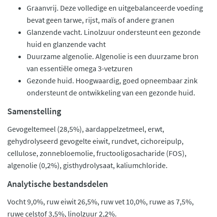
Graanvrij. Deze volledige en uitgebalanceerde voeding
bevat geen tarwe, rijst, maïs of andere granen
Glanzende vacht. Linolzuur ondersteunt een gezonde
huid en glanzende vacht
Duurzame algenolie. Algenolie is een duurzame bron
van essentiële omega 3-vetzuren
Gezonde huid. Hoogwaardig, goed opneembaar zink
ondersteunt de ontwikkeling van een gezonde huid.
Samenstelling
Gevogeltemeel (28,5%), aardappelzetmeel, erwt,
gehydrolyseerd gevogelte eiwit, rundvet, cichoreipulp,
cellulose, zonnebloemolie, fructooligosacharide (FOS),
algenolie (0,2%), gisthydrolysaat, kaliumchloride.
Analytische bestandsdelen
Vocht 9,0%, ruw eiwit 26,5%, ruw vet 10,0%, ruwe as 7,5%,
ruwe celstof 3,5%, linolzuur 2,2%.