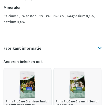
Mineralen
Calcium 1,3%, fosfor 0,9%, kalium 0,6%, magnesium 0,1%,
natrium 0,4%.
Fabrikant informatie
Anderen bekeken ook
Prins ProCare Grainfree Junior
Prins ProCare Graanvrij Senior
& Adult Hondenvoer
Hondenvoer