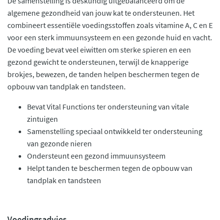
De samenstelling is deskundig uitgebalanceerd om de
algemene gezondheid van jouw kat te ondersteunen. Het
combineert essentiële voedingsstoffen zoals vitamine A, C en E
voor een sterk immuunsysteem en een gezonde huid en vacht.
De voeding bevat veel eiwitten om sterke spieren en een
gezond gewicht te ondersteunen, terwijl de knapperige
brokjes, bewezen, de tanden helpen beschermen tegen de
opbouw van tandplak en tandsteen.
Bevat Vital Functions ter ondersteuning van vitale
zintuigen
Samenstelling speciaal ontwikkeld ter ondersteuning
van gezonde nieren
Ondersteunt een gezond immuunsysteem
Helpt tanden te beschermen tegen de opbouw van
tandplak en tandsteen
Voedingsadvies