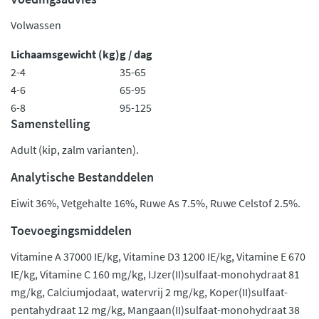
Volwassen
Lichaamsgewicht (kg)
g / dag
2-4
35-65
4-6
65-95
6-8
95-125
Samenstelling
Adult (kip, zalm varianten).
Analytische Bestanddelen
Eiwit 36%, Vetgehalte 16%, Ruwe As 7.5%, Ruwe Celstof 2.5%.
Toevoegingsmiddelen
Vitamine A 37000 IE/kg, Vitamine D3 1200 IE/kg, Vitamine E 670
IE/kg, Vitamine C 160 mg/kg, IJzer(II)sulfaat-monohydraat 81
mg/kg, Calciumjodaat, watervrij 2 mg/kg, Koper(II)sulfaat-
pentahydraat 12 mg/kg, Mangaan(II)sulfaat-monohydraat 38