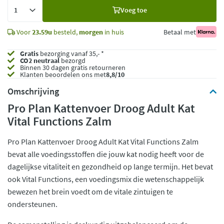
Voeg
Voeg toe
toe
Voor
23.59u
besteld,
morgen
in huis
Betaal met
Gratis
bezorging vanaf 35,- *
CO2 neutraal
bezorgd
Binnen 30 dagen gratis retourneren
Klanten beoordelen ons met
8,8/10
Omschrijving
Pro Plan Kattenvoer Droog Adult Kat
Vital Functions Zalm
Pro Plan Kattenvoer Droog Adult Kat Vital Functions Zalm
bevat alle voedingsstoffen die jouw kat nodig heeft voor de
dagelijkse vitaliteit en gezondheid op lange termijn. Het bevat
ook Vital Functions, een voedingsmix die wetenschappelijk
bewezen het brein voedt om de vitale zintuigen te
ondersteunen.