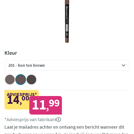
Kleur
ADVIESPRIJS*
14
00
,
11
99
,
*Adviesprijs van fabrikant
Laat je mailadres achter en ontvang een bericht wanneer dit