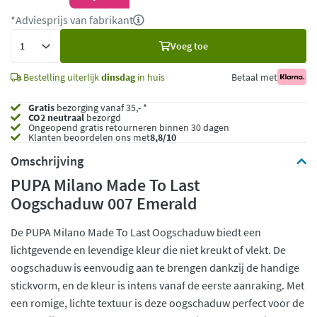
*Adviesprijs van fabrikant
Voeg
Voeg toe
toe
Bestelling uiterlijk
dinsdag
in huis
Betaal met
Gratis
bezorging vanaf 35,- *
CO2 neutraal
bezorgd
Ongeopend
gratis retourneren binnen 30 dagen
Klanten beoordelen ons met
8,8/10
Omschrijving
PUPA Milano Made To Last
Oogschaduw 007 Emerald
De PUPA Milano Made To Last Oogschaduw biedt een
lichtgevende en levendige kleur die niet kreukt of vlekt. De
oogschaduw is eenvoudig aan te brengen dankzij de handige
stickvorm, en de kleur is intens vanaf de eerste aanraking. Met
een romige, lichte textuur is deze oogschaduw perfect voor de