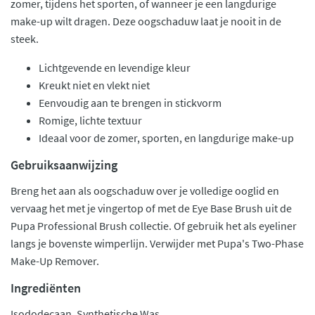
zomer, tijdens het sporten, of wanneer je een langdurige
make-up wilt dragen. Deze oogschaduw laat je nooit in de
steek.
Lichtgevende en levendige kleur
Kreukt niet en vlekt niet
Eenvoudig aan te brengen in stickvorm
Romige, lichte textuur
Ideaal voor de zomer, sporten, en langdurige make-up
Gebruiksaanwijzing
Breng het aan als oogschaduw over je volledige ooglid en
vervaag het met je vingertop of met de Eye Base Brush uit de
Pupa Professional Brush collectie. Of gebruik het als eyeliner
langs je bovenste wimperlijn. Verwijder met Pupa's Two-Phase
Make-Up Remover.
Ingrediënten
Isododecaan, Synthetische Was,