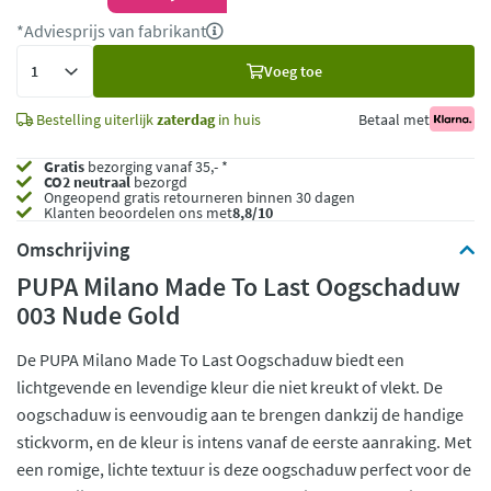
*Adviesprijs van fabrikant
Voeg
Voeg toe
toe
Bestelling uiterlijk
zaterdag
in huis
Betaal met
Gratis
bezorging vanaf 35,- *
CO2 neutraal
bezorgd
Ongeopend
gratis retourneren binnen 30 dagen
Klanten beoordelen ons met
8,8/10
Omschrijving
PUPA Milano Made To Last Oogschaduw
003 Nude Gold
De PUPA Milano Made To Last Oogschaduw biedt een
lichtgevende en levendige kleur die niet kreukt of vlekt. De
oogschaduw is eenvoudig aan te brengen dankzij de handige
stickvorm, en de kleur is intens vanaf de eerste aanraking. Met
een romige, lichte textuur is deze oogschaduw perfect voor de