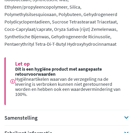
Ethyleen/propyleencopolymeer, Silica,
Polymethylsilsesquioxaan, Polybuteen, Gehydrogeneerd
Polydicyclopentadieen, Sucrose Tetrastearaat Triacetaat,
Coco-Caprylaat/caprate, Oryza Sativa (rijst) Zemelenwas,
Synthetische Bijenwas, Gehydrogeneerde Ricinusolie,
Pentaerythrityl Tetra-Di-T-Butyl Hydroxyhydrocinnamaat
Let op
Dit is een hygiëne product met aangepaste
retourvoorwaarden
Hygiëneartikelen waarvan de verzegeling na de
levering is verbroken kunnen niet geretourneerd
worden en hebben ook een waardevermindering van
100%.
Samenstelling