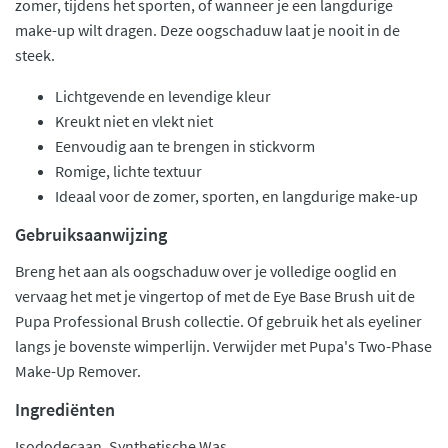
zomer, tijdens het sporten, of wanneer je een langdurige
make-up wilt dragen. Deze oogschaduw laat je nooit in de
steek.
Lichtgevende en levendige kleur
Kreukt niet en vlekt niet
Eenvoudig aan te brengen in stickvorm
Romige, lichte textuur
Ideaal voor de zomer, sporten, en langdurige make-up
Gebruiksaanwijzing
Breng het aan als oogschaduw over je volledige ooglid en
vervaag het met je vingertop of met de Eye Base Brush uit de
Pupa Professional Brush collectie. Of gebruik het als eyeliner
langs je bovenste wimperlijn. Verwijder met Pupa's Two-Phase
Make-Up Remover.
Ingrediënten
Isododecaan, Synthetische Was,