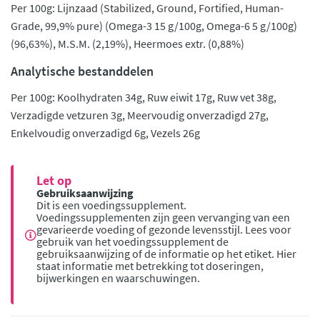
Per 100g: Lijnzaad (Stabilized, Ground, Fortified, Human-
Grade, 99,9% pure) (Omega-3 15 g/100g, Omega-6 5 g/100g)
(96,63%), M.S.M. (2,19%), Heermoes extr. (0,88%)
Analytische bestanddelen
Per 100g: Koolhydraten 34g, Ruw eiwit 17g, Ruw vet 38g,
Verzadigde vetzuren 3g, Meervoudig onverzadigd 27g,
Enkelvoudig onverzadigd 6g, Vezels 26g
Let op
Gebruiksaanwijzing
Dit is een voedingssupplement.
Voedingssupplementen zijn geen vervanging van een
gevarieerde voeding of gezonde levensstijl. Lees voor
gebruik van het voedingssupplement de
gebruiksaanwijzing of de informatie op het etiket. Hier
staat informatie met betrekking tot doseringen,
bijwerkingen en waarschuwingen.