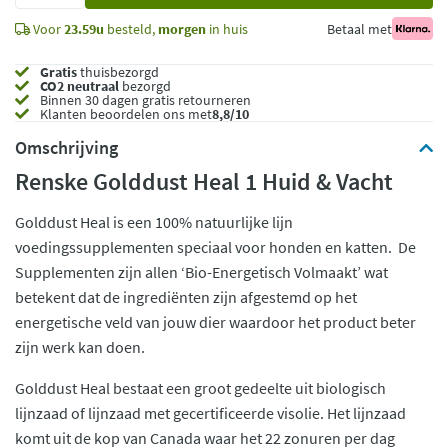
Voor
23.59u
besteld,
morgen
in huis
Betaal met
Gratis
thuisbezorgd
CO2 neutraal
bezorgd
Binnen 30 dagen gratis retourneren
Klanten beoordelen ons met
8,8/10
Omschrijving
Renske Golddust Heal 1 Huid & Vacht
Golddust Heal is een 100% natuurlijke lijn
voedingssupplementen speciaal voor honden en katten. De
Supplementen zijn allen ‘Bio-Energetisch Volmaakt’ wat
betekent dat de ingrediënten zijn afgestemd op het
energetische veld van jouw dier waardoor het product beter
zijn werk kan doen.
Golddust Heal bestaat een groot gedeelte uit biologisch
lijnzaad of lijnzaad met gecertificeerde visolie. Het lijnzaad
komt uit de kop van Canada waar het 22 zonuren per dag