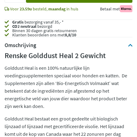
Voor
23.59u
besteld,
maandag
in huis
Betaal met
Gratis
bezorging vanaf 35,- *
CO2 neutraal
bezorgd
Binnen 30 dagen gratis retourneren
Klanten beoordelen ons met
8,8/10
Omschrijving
Renske Golddust Heal 2 Gewicht
Golddust Heal is een 100% natuurlijke lijn
voedingssupplementen speciaal voor honden en katten. De
Supplementen zijn allen ‘Bio-Energetisch Volmaakt’ wat
betekent dat de ingrediënten zijn afgestemd op het
energetische veld van jouw dier waardoor het product beter
zijn werk kan doen.
Golddust Heal bestaat een groot gedeelte uit biologisch
lijnzaad of lijnzaad met gecertificeerde visolie. Het lijnzaad
komt uit de kop van Canada waar het 22 zonuren per dag