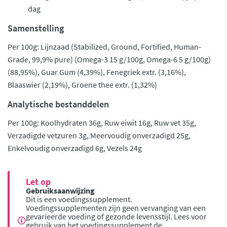
dag
Samenstelling
Per 100g: Lijnzaad (Stabilized, Ground, Fortified, Human-
Grade, 99,9% pure) (Omega-3 15 g/100g, Omega-6 5 g/100g)
(88,95%), Guar Gum (4,39%), Fenegriek extr. (3,16%),
Blaaswier (2,19%), Groene thee extr. (1,32%)
Analytische bestanddelen
Per 100g: Koolhydraten 36g, Ruw eiwit 16g, Ruw vet 35g,
Verzadigde vetzuren 3g, Meervoudig onverzadigd 25g,
Enkelvoudig onverzadigd 6g, Vezels 24g
Let op
Gebruiksaanwijzing
Dit is een voedingssupplement.
Voedingssupplementen zijn geen vervanging van een
gevarieerde voeding of gezonde levensstijl. Lees voor
gebruik van het voedingssupplement de