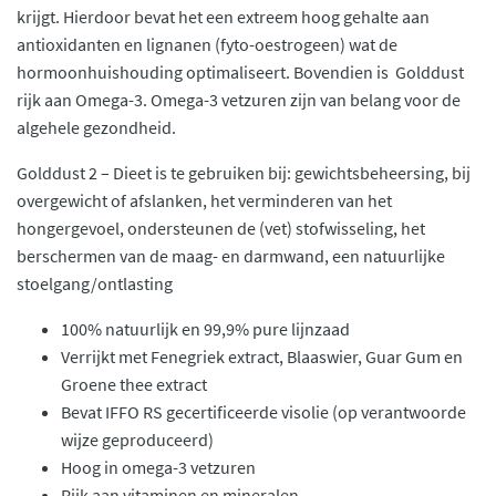
krijgt. Hierdoor bevat het een extreem hoog gehalte aan
antioxidanten en lignanen (fyto-oestrogeen) wat de
hormoonhuishouding optimaliseert. Bovendien is Golddust
rijk aan Omega-3. Omega-3 vetzuren zijn van belang voor de
algehele gezondheid.
Golddust 2 – Dieet is te gebruiken bij: gewichtsbeheersing, bij
overgewicht of afslanken, het verminderen van het
hongergevoel, ondersteunen de (vet) stofwisseling, het
berschermen van de maag- en darmwand, een natuurlijke
stoelgang/ontlasting
100% natuurlijk en 99,9% pure lijnzaad
Verrijkt met Fenegriek extract, Blaaswier, Guar Gum en
Groene thee extract
Bevat IFFO RS gecertificeerde visolie (op verantwoorde
wijze geproduceerd)
Hoog in omega-3 vetzuren
Rijk aan vitaminen en mineralen