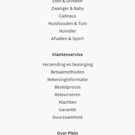
Eten & Drinken
Zwanger & Baby
Cadeaus
Huishouden & Tuin
Huisdier
Afvallen & Sport
Klantenservice
Verzending en bezorging
Betaalmethoden
Rekeninginformatie
Bestelproces
Retourneren
Klachten
Garantie
Duurzaamheid
Over Plein