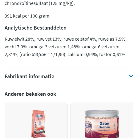
chrondroïtinesulfaat (125 mg/kg).
391 kcal per 100 gram.
Analytische Bestanddelen
Ruw eiwit 28%, ruw vet 13%, ruwe celstof 4%, ruwe as 7,5%,
vocht 7,0%, omega-3 vetzuren 1,48%, omega-6 vetzuren
2,81%, (ratio ω3/ω6 = 1/1,90), calcium 0,94%, fosfor 0,61%.
Fabrikant informatie
Anderen bekeken ook