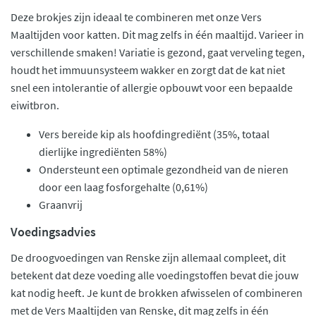
Deze brokjes zijn ideaal te combineren met onze Vers
Maaltijden voor katten. Dit mag zelfs in één maaltijd. Varieer in
verschillende smaken! Variatie is gezond, gaat verveling tegen,
houdt het immuunsysteem wakker en zorgt dat de kat niet
snel een intolerantie of allergie opbouwt voor een bepaalde
eiwitbron.
Vers bereide kip als hoofdingrediënt (35%, totaal
dierlijke ingrediënten 58%)
Ondersteunt een optimale gezondheid van de nieren
door een laag fosforgehalte (0,61%)
Graanvrij
Voedingsadvies
De droogvoedingen van Renske zijn allemaal compleet, dit
betekent dat deze voeding alle voedingstoffen bevat die jouw
kat nodig heeft. Je kunt de brokken afwisselen of combineren
met de Vers Maaltijden van Renske, dit mag zelfs in één