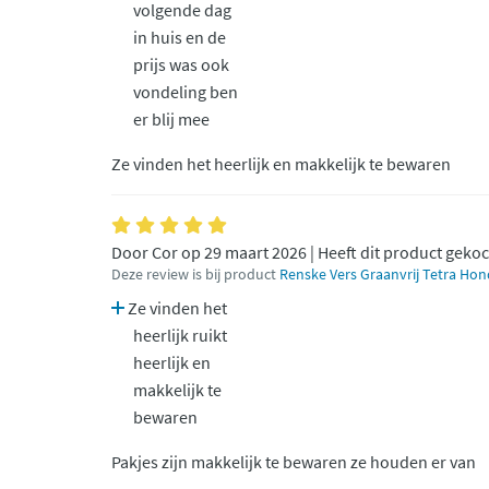
volgende dag
in huis en de
prijs was ook
vondeling ben
er blij mee
Ze vinden het heerlijk en makkelijk te bewaren
Door Cor op 29 maart 2026 | Heeft dit product geko
Deze review is bij product
Renske Vers Graanvrij Tetra Ho
Ze vinden het
heerlijk ruikt
heerlijk en
makkelijk te
bewaren
Pakjes zijn makkelijk te bewaren ze houden er van