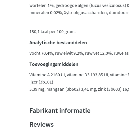
wortelen 1%, gedroogde algen (fucus vesiculosus) 
mineralen 0,02%, Xylo-oligosacchariden, duindoorn,
150,1 kcal per 100 gram.
Analytische bestanddelen
Vocht 70,4%, ruw eiwit 9,2%, ruw vet 12,0%, ruwe as
Toevoegingsmiddelen
Vitamine A 2160 UI, vitamine D3 193,85 UI, vitamine 
ijzer (3b101)
5,39 mg, mangaan (3b502) 3,41 mg, zink (3b603) 16
Fabrikant informatie
Reviews