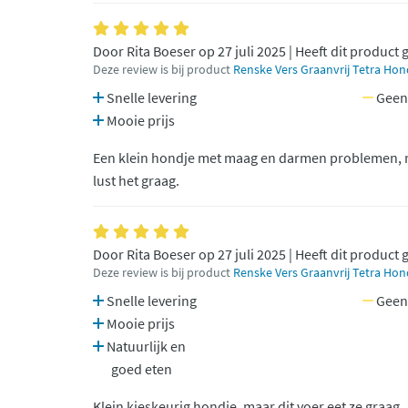
Door Rita Boeser op 27 juli 2025 | Heeft dit product
Deze review is bij product
Renske Vers Graanvrij Tetra Ho
Snelle levering
Geen
Mooie prijs
Een klein hondje met maag en darmen problemen, re
lust het graag.
Door Rita Boeser op 27 juli 2025 | Heeft dit product
Deze review is bij product
Renske Vers Graanvrij Tetra Ho
Snelle levering
Geen
Mooie prijs
Natuurlijk en
goed eten
Klein kieskeurig hondje, maar dit voer eet ze graag.