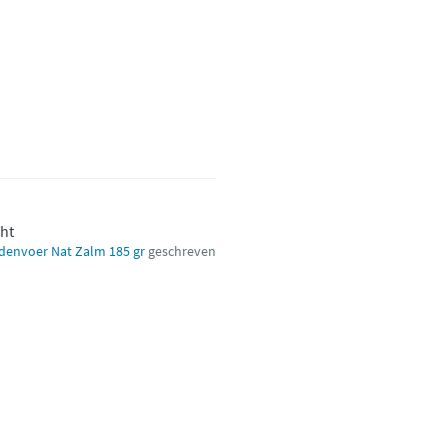
cht
ndenvoer Nat Zalm 185 gr
geschreven