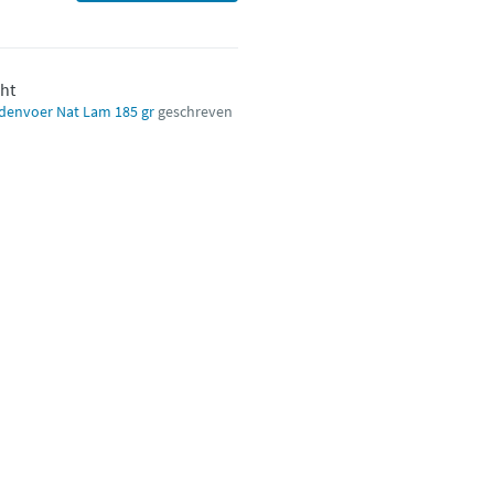
cht
ndenvoer Nat Lam 185 gr
geschreven