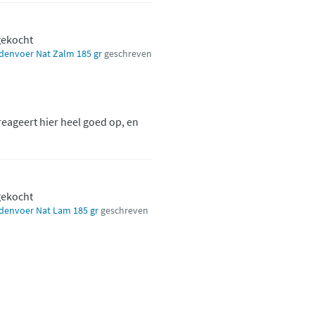
 gekocht
ndenvoer Nat Zalm 185 gr
geschreven
ageert hier heel goed op, en
 gekocht
ndenvoer Nat Lam 185 gr
geschreven