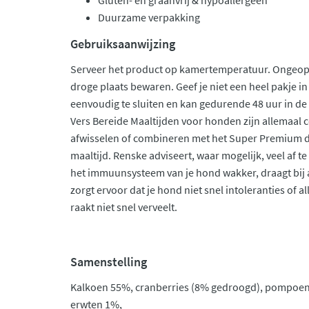
Gluten- en graanvrij & hypoallergeen
Duurzame verpakking
Gebruiksaanwijzing
Serveer het product op kamertemperatuur. Ongeop
droge plaats bewaren. Geef je niet een heel pakje in
eenvoudig te sluiten en kan gedurende 48 uur in de
Vers Bereide Maaltijden voor honden zijn allemaal 
afwisselen of combineren met het Super Premium dr
maaltijd. Renske adviseert, waar mogelijk, veel af t
het immuunsysteem van je hond wakker, draagt bij
zorgt ervoor dat je hond niet snel intoleranties of 
raakt niet snel verveelt.
Samenstelling
Kalkoen 55%, cranberries (8% gedroogd), pompoen
erwten 1%,