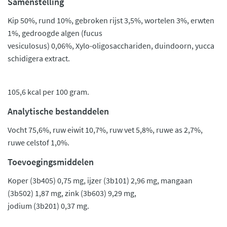
Samenstelling
Kip 50%, rund 10%, gebroken rijst 3,5%, wortelen 3%, erwten
1%, gedroogde algen (fucus
vesiculosus) 0,06%, Xylo-oligosacchariden, duindoorn, yucca
schidigera extract.
105,6 kcal per 100 gram.
Analytische bestanddelen
Vocht 75,6%, ruw eiwit 10,7%, ruw vet 5,8%, ruwe as 2,7%,
ruwe celstof 1,0%.
Toevoegingsmiddelen
Koper (3b405) 0,75 mg, ijzer (3b101) 2,96 mg, mangaan
(3b502) 1,87 mg, zink (3b603) 9,29 mg,
jodium (3b201) 0,37 mg.