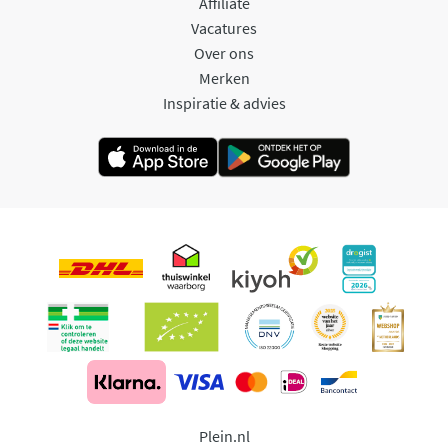
Affiliate
Vacatures
Over ons
Merken
Inspiratie & advies
Plein.nl