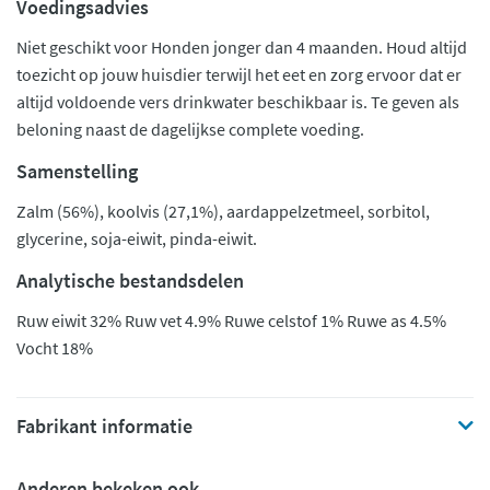
Voedingsadvies
Niet geschikt voor Honden jonger dan 4 maanden. Houd altijd
toezicht op jouw huisdier terwijl het eet en zorg ervoor dat er
altijd voldoende vers drinkwater beschikbaar is. Te geven als
beloning naast de dagelijkse complete voeding.
Samenstelling
Zalm (56%), koolvis (27,1%), aardappelzetmeel, sorbitol,
glycerine, soja-eiwit, pinda-eiwit.
Analytische bestandsdelen
Ruw eiwit 32% Ruw vet 4.9% Ruwe celstof 1% Ruwe as 4.5%
Vocht 18%
Fabrikant informatie
Anderen bekeken ook