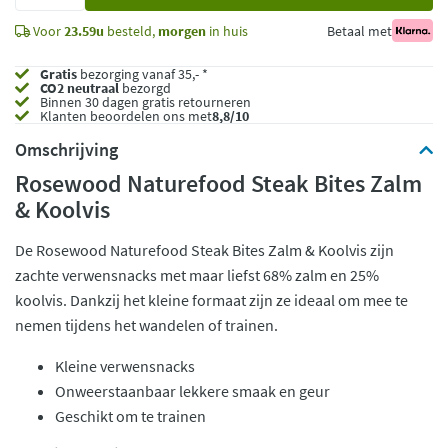
Voor
23.59u
besteld,
morgen
in huis
Betaal met
Gratis
bezorging vanaf 35,- *
CO2 neutraal
bezorgd
Binnen 30 dagen gratis retourneren
Klanten beoordelen ons met
8,8/10
Omschrijving
Rosewood Naturefood Steak Bites Zalm
& Koolvis
De Rosewood Naturefood Steak Bites Zalm & Koolvis zijn
zachte verwensnacks met maar liefst 68% zalm en 25%
koolvis. Dankzij het kleine formaat zijn ze ideaal om mee te
nemen tijdens het wandelen of trainen.
Kleine verwensnacks
Onweerstaanbaar lekkere smaak en geur
Geschikt om te trainen