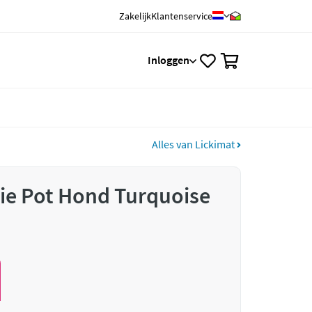
Zakelijk
Klantenservice
0
Inloggen
Alles van Lickimat
ie Pot Hond Turquoise