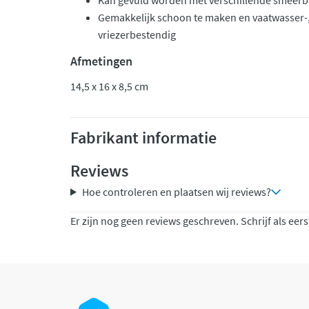
Kan gevuld worden met verschillende smeerb
Gemakkelijk schoon te maken en vaatwasser-
vriezerbestendig
Afmetingen
14,5 x 16 x 8,5 cm
Fabrikant informatie
Reviews
Hoe controleren en plaatsen wij reviews?
Er zijn nog geen reviews geschreven. Schrijf als eers