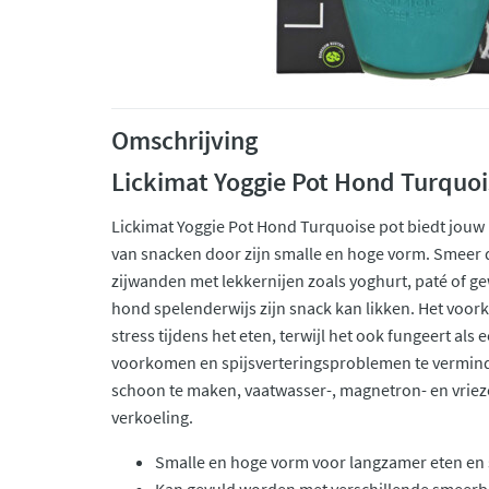
Omschrijving
Lickimat Yoggie Pot Hond Turquoi
Lickimat Yoggie Pot Hond Turquoise pot biedt jou
van snacken door zijn smalle en hoge vorm. Smeer
zijwanden met lekkernijen zoals yoghurt, paté of 
hond spelenderwijs zijn snack kan likken. Het voor
stress tijdens het eten, terwijl het ook fungeert als
voorkomen en spijsverteringsproblemen te vermind
schoon te maken, vaatwasser-, magnetron- en vrieze
verkoeling.
Smalle en hoge vorm voor langzamer eten en