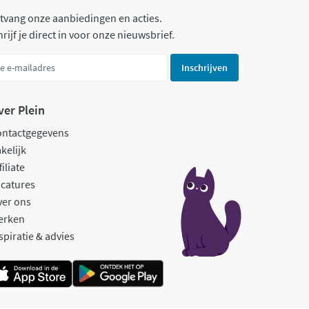
tvang onze aanbiedingen en acties.
rijf je direct in voor onze nieuwsbrief.
Inschrijven
ver Plein
ontactgegevens
kelijk
filiate
catures
ver ons
erken
spiratie & advies