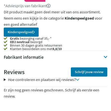
*Adviesprijs van fabrikant
Dit product maakt geen deel meer uit van ons assortiment.
Neem eens een kijkje in de categorie
Kinderspeelgoed
voor
een goed alternatief
Kinderspeelgoed
Gratis
bezorging vanaf 35,- *
CO2 neutraal
bezorgd
Binnen 30 dagen gratis retourneren
Klanten beoordelen ons met
8,8/10
Fabrikant informatie
Reviews
Schrijf jouw review
Hoe controleren en plaatsen wij reviews?
Er zijn nog geen reviews geschreven. Schrijf als eerste een
review.