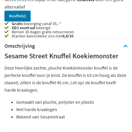
alternatief
Knuffels
Gratis
bezorging vanaf 35,- *
CO2 neutraal
bezorgd
Binnen 30 dagen gratis retourneren
Klanten beoordelen ons met
8,8/10
Omschrijving
Sesame Street Knuffel Koekiemonster
Deze heerlijke zachte, pluche Koekiemonster knuffel is de
perfecte knuffel voor je kind. De knuffel is 63 cm hoog als deze
staand, zitten is de knuffel 45 cm. Let op! de knuffel heeft
harde kraalogen.
Gemaakt van pluche, polyster en plastic
Met harde kraalogen
Bekend van Sesamstraat