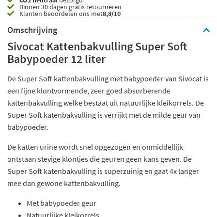
CO2 neutraal
bezorgd
Binnen 30 dagen gratis retourneren
Klanten beoordelen ons met
8,8/10
Omschrijving
Sivocat Kattenbakvulling Super Soft
Babypoeder 12 liter
De Super Soft kattenbakvulling met babypoeder van Sivocat is
een fijne klontvormende, zeer goed absorberende
kattenbakvulling welke bestaat uit natuurlijke kleikorrels. De
Super Soft katenbakvulling is verrijkt met de milde geur van
babypoeder.
De katten urine wordt snel opgezogen en onmiddellijk
ontstaan stevige klontjes die geuren geen kans geven. De
Super Soft katenbakvulling is superzuinig en gaat 4x langer
mee dan gewone kattenbakvulling.
Met babypoeder geur
Natuurlijke kleikorrels