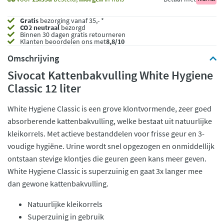
Gratis
bezorging vanaf 35,- *
CO2 neutraal
bezorgd
Binnen 30 dagen gratis retourneren
Klanten beoordelen ons met
8,8/10
Omschrijving
Sivocat Kattenbakvulling White Hygiene
Classic 12 liter
White Hygiene Classic is een grove klontvormende, zeer goed
absorberende kattenbakvulling, welke bestaat uit natuurlijke
kleikorrels. Met actieve bestanddelen voor frisse geur en 3-
voudige hygiëne. Urine wordt snel opgezogen en onmiddellijk
ontstaan stevige klontjes die geuren geen kans meer geven.
White Hygiene Classic is superzuinig en gaat 3x langer mee
dan gewone kattenbakvulling.
Natuurlijke kleikorrels
Superzuinig in gebruik