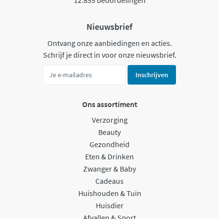
12.855 beoordelingen
Nieuwsbrief
Ontvang onze aanbiedingen en acties.
Schrijf je direct in voor onze nieuwsbrief.
Inschrijven
Ons assortiment
Verzorging
Beauty
Gezondheid
Eten & Drinken
Zwanger & Baby
Cadeaus
Huishouden & Tuin
Huisdier
Afvallen & Sport