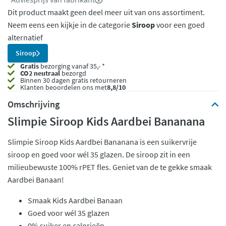
Dit product maakt geen deel meer uit van ons assortiment.
Neem eens een kijkje in de categorie
Siroop
voor een goed
alternatief
Siroop
Gratis
bezorging vanaf 35,- *
CO2 neutraal
bezorgd
Binnen 30 dagen gratis retourneren
Klanten beoordelen ons met
8,8/10
Omschrijving
Slimpie Siroop Kids Aardbei Bananana
Slimpie Siroop Kids Aardbei Bananana is een suikervrije
siroop en goed voor wél 35 glazen. De siroop zit in een
milieubewuste 100% rPET fles. Geniet van de te gekke smaak
Aardbei Banaan!
Smaak Kids Aardbei Banaan
Goed voor wél 35 glazen
0% suiker en calorieën