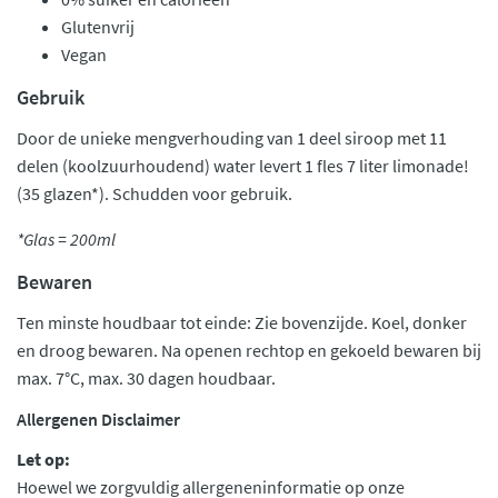
Glutenvrij
Vegan
Gebruik
Door de unieke mengverhouding van 1 deel siroop met 11
delen (koolzuurhoudend) water levert 1 fles 7 liter limonade!
(35 glazen*). Schudden voor gebruik.
*Glas = 200ml
Bewaren
Ten minste houdbaar tot einde: Zie bovenzijde. Koel, donker
en droog bewaren. Na openen rechtop en gekoeld bewaren bij
max. 7°C, max. 30 dagen houdbaar.
Allergenen Disclaimer
Let op:
Hoewel we zorgvuldig allergeneninformatie op onze