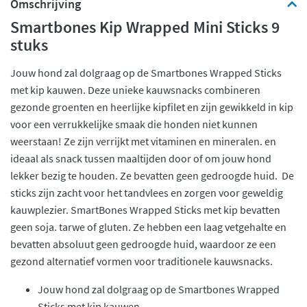
Omschrijving
Smartbones Kip Wrapped Mini Sticks 9
stuks
Jouw hond zal dolgraag op de Smartbones Wrapped Sticks
met kip kauwen. Deze unieke kauwsnacks combineren
gezonde groenten en heerlijke kipfilet en zijn gewikkeld in kip
voor een verrukkelijke smaak die honden niet kunnen
weerstaan! Ze zijn verrijkt met vitaminen en mineralen. en
ideaal als snack tussen maaltijden door of om jouw hond
lekker bezig te houden. Ze bevatten geen gedroogde huid. De
sticks zijn zacht voor het tandvlees en zorgen voor geweldig
kauwplezier. SmartBones Wrapped Sticks met kip bevatten
geen soja. tarwe of gluten. Ze hebben een laag vetgehalte en
bevatten absoluut geen gedroogde huid, waardoor ze een
gezond alternatief vormen voor traditionele kauwsnacks.
Jouw hond zal dolgraag op de Smartbones Wrapped
Sticks met kip kauwen