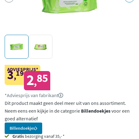
ADVIESPRIJS*
3
19
,
2
85
,
*Adviesprijs van fabrikant
Dit product maakt geen deel meer uit van ons assortiment.
Neem eens een kijkje in de categorie
Billendoekjes
voor een
goed alternatief
Billendoekjes
Gratis
bezorging vanaf 35,- *