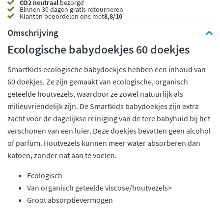
CO2 neutraal
bezorgd
Binnen 30 dagen gratis retourneren
Klanten beoordelen ons met
8,8/10
Omschrijving
Ecologische babydoekjes 60 doekjes
SmartKids ecologische babydoekjes hebben een inhoud van
60 doekjes. Ze zijn gemaakt van ecologische, organisch
geteelde houtvezels, waardoor ze zowel natuurlijk als
milieuvriendelijk zijn. De Smartkids babydoekjes zijn extra
zacht voor de dagelijkse reiniging van de tere babyhuid bij het
verschonen van een luier. Deze doekjes bevatten geen alcohol
of parfum. Houtvezels kunnen meer water absorberen dan
katoen, zonder nat aan te voelen.
Ecologisch
Van organisch geteelde viscose/houtvezels>
Groot absorptievermogen