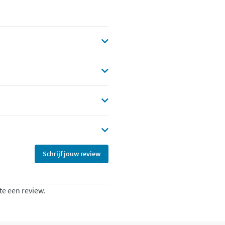
Schrijf jouw review
te een review.