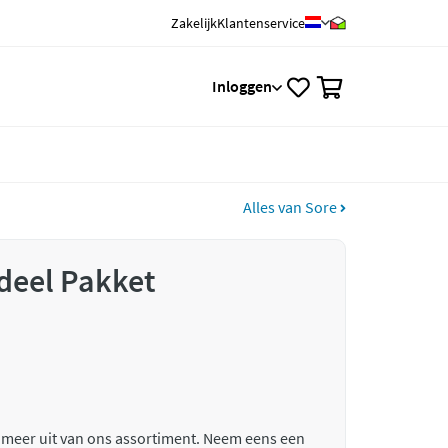
Zakelijk
Klantenservice
0
Inloggen
Alles van Sore
deel Pakket
 meer uit van ons assortiment. Neem eens een