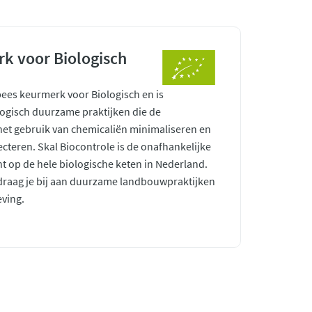
k voor Biologisch
pees keurmerk voor Biologisch en is
ogisch duurzame praktijken die de
 het gebruik van chemicaliën minimaliseren en
ecteren. Skal Biocontrole is de onafhankelijke
ht op de hele biologische keten in Nederland.
raag je bij aan duurzame landbouwpraktijken
ving.