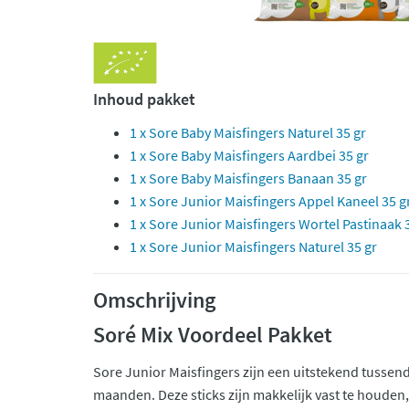
Inhoud pakket
1 x Sore Baby Maisfingers Naturel 35 gr
1 x Sore Baby Maisfingers Aardbei 35 gr
1 x Sore Baby Maisfingers Banaan 35 gr
1 x Sore Junior Maisfingers Appel Kaneel 35 g
1 x Sore Junior Maisfingers Wortel Pastinaak 
1 x Sore Junior Maisfingers Naturel 35 gr
Omschrijving
Soré Mix Voordeel Pakket
Sore Junior Maisfingers zijn een uitstekend tussen
maanden. Deze sticks zijn makkelijk vast te houden,