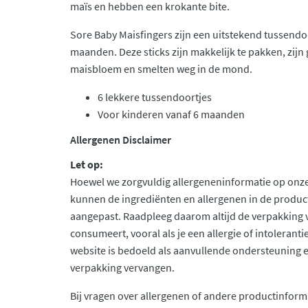
maïs en hebben een krokante bite.
Sore Baby Maisfingers zijn een uitstekend tussendo
maanden. Deze sticks zijn makkelijk te pakken, zij
maisbloem en smelten weg in de mond.
6 lekkere tussendoortjes
Voor kinderen vanaf 6 maanden
Allergenen Disclaimer
Let op:
Hoewel we zorgvuldig allergeneninformatie op onze
kunnen de ingrediënten en allergenen in de produc
aangepast. Raadpleeg daarom altijd de verpakking 
consumeert, vooral als je een allergie of intolerant
website is bedoeld als aanvullende ondersteuning en 
verpakking vervangen.
Bij vragen over allergenen of andere productinform