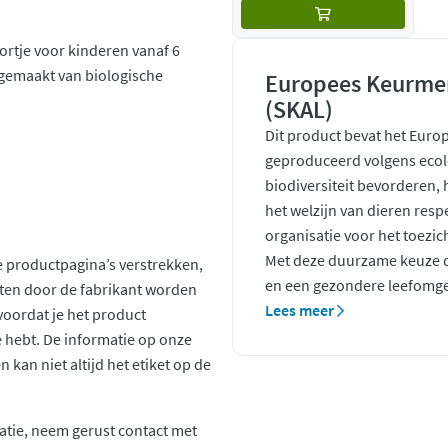
ortje voor kinderen vanaf 6
n gemaakt van biologische
Europees Keurmer
(SKAL)
Dit product bevat het Euro
geproduceerd volgens ecol
biodiversiteit bevorderen,
het welzijn van dieren resp
organisatie voor het toezic
Met deze duurzame keuze d
 productpagina’s verstrekken,
en een gezondere leefomge
ten door de fabrikant worden
Lees meer
voordat je het product
ie hebt. De informatie op onze
kan niet altijd het etiket op de
atie, neem gerust contact met