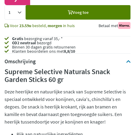
Voeg
Voeg toe
toe
Voor
23.59u
besteld,
morgen
in huis
Betaal met
Gratis
bezorging vanaf 35,- *
CO2 neutraal
bezorgd
Binnen 30 dagen gratis retourneren
Klanten beoordelen ons met
8,8/10
Omschrijving
Supreme Selective Naturals Snack
Garden Sticks 60 gr
Deze heerlijke en natuurlijke snack van Supreme Selective is
speciaal ontwikkeld voor konijnen, cavia's, chinchilla's en
degoes. De snack is heerlijk krokant, rijk aan bramen en
kamille en bevat daarnaast geen toegevoegde suikers. Een
heerlijk tussendoortje voor je konijnen en knager!
Rijk aan natuurlijke ingrediënten