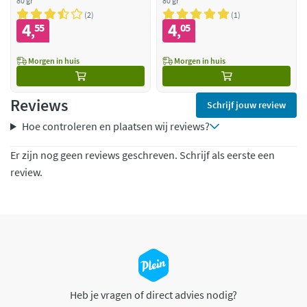
80 gr
80 gr
2
1
4
4
55
05
,
,
Morgen in huis
Morgen in huis
Reviews
Schrijf jouw review
Hoe controleren en plaatsen wij reviews?
Er zijn nog geen reviews geschreven. Schrijf als eerste een
review.
Heb je vragen of direct advies nodig?