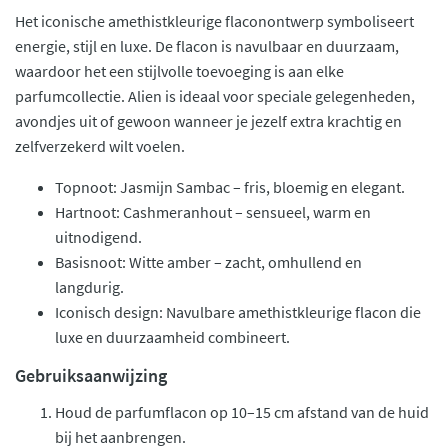
Het iconische amethistkleurige flaconontwerp symboliseert
energie, stijl en luxe. De flacon is navulbaar en duurzaam,
waardoor het een stijlvolle toevoeging is aan elke
parfumcollectie. Alien is ideaal voor speciale gelegenheden,
avondjes uit of gewoon wanneer je jezelf extra krachtig en
zelfverzekerd wilt voelen.
Topnoot: Jasmijn Sambac – fris, bloemig en elegant.
Hartnoot: Cashmeranhout – sensueel, warm en
uitnodigend.
Basisnoot: Witte amber – zacht, omhullend en
langdurig.
Iconisch design: Navulbare amethistkleurige flacon die
luxe en duurzaamheid combineert.
Gebruiksaanwijzing
Houd de parfumflacon op 10–15 cm afstand van de huid
bij het aanbrengen.