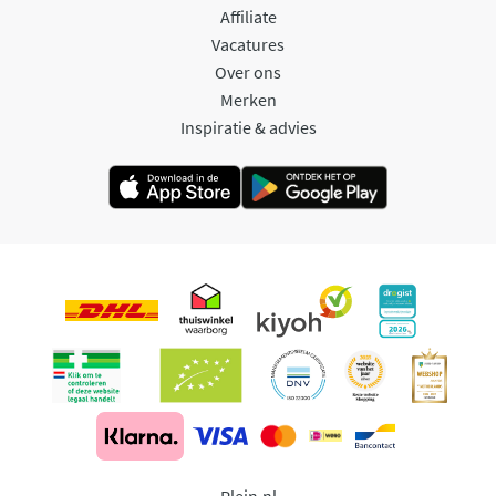
Affiliate
Vacatures
Over ons
Merken
Inspiratie & advies
Plein.nl