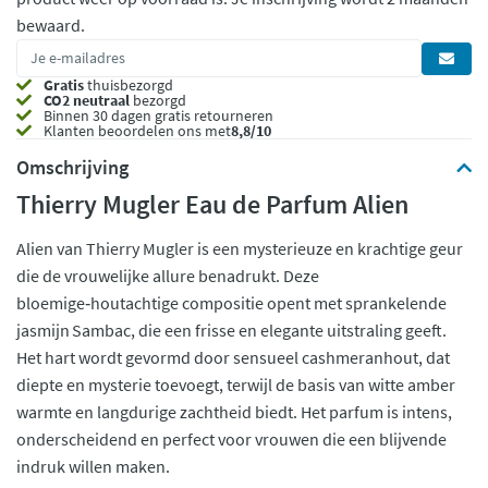
bewaard.
Gratis
thuisbezorgd
CO2 neutraal
bezorgd
Binnen 30 dagen gratis retourneren
Klanten beoordelen ons met
8,8/10
Omschrijving
Thierry Mugler Eau de Parfum Alien
Alien van Thierry Mugler is een mysterieuze en krachtige geur
die de vrouwelijke allure benadrukt. Deze
bloemige‑houtachtige compositie opent met sprankelende
jasmijn Sambac, die een frisse en elegante uitstraling geeft.
Het hart wordt gevormd door sensueel cashmeranhout, dat
diepte en mysterie toevoegt, terwijl de basis van witte amber
warmte en langdurige zachtheid biedt. Het parfum is intens,
onderscheidend en perfect voor vrouwen die een blijvende
indruk willen maken.