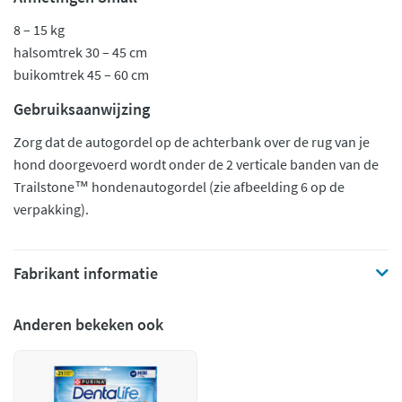
8 – 15 kg
halsomtrek 30 – 45 cm
buikomtrek 45 – 60 cm
Gebruiksaanwijzing
Zorg dat de autogordel op de achterbank over de rug van je
hond doorgevoerd wordt onder de 2 verticale banden van de
Trailstone™ hondenautogordel (zie afbeelding 6 op de
verpakking).
Fabrikant informatie
Anderen bekeken ook