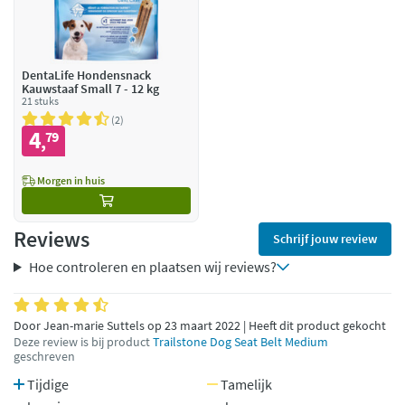
DentaLife Hondensnack
Kauwstaaf Small 7 - 12 kg
21 stuks
2
4
79
,
Morgen in huis
Reviews
Schrijf jouw review
Hoe controleren en plaatsen wij reviews?
Door Jean-marie Suttels op 23 maart 2022 | Heeft dit product gekocht
Deze review is bij product
Trailstone Dog Seat Belt Medium
geschreven
Tijdige
Tamelijk