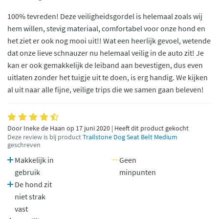
100% tevreden! Deze veiligheidsgordel is helemaal zoals wij
hem willen, stevig materiaal, comfortabel voor onze hond en
het ziet er ook nog mooi uit!! Wat een heerlijk gevoel, wetende
dat onze lieve schnauzer nu helemaal veilig in de auto zit! Je
kan er ook gemakkelijk de leiband aan bevestigen, dus even
uitlaten zonder het tuigje uit te doen, is erg handig. We kijken
al uit naar alle fijne, veilige trips die we samen gaan beleven!
Door Ineke de Haan op 17 juni 2020 | Heeft dit product gekocht
Deze review is bij product
Trailstone Dog Seat Belt Medium
geschreven
Makkelijk in
Geen
gebruik
minpunten
De hond zit
niet strak
vast