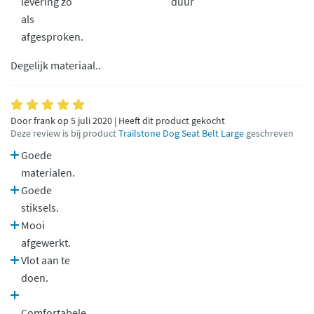
levering zo
duur
als
afgesproken.
Degelijk materiaal..
Door frank op 5 juli 2020 | Heeft dit product gekocht
Deze review is bij product
Trailstone Dog Seat Belt Large
geschreven
Goede
materialen.
Goede
stiksels.
Mooi
afgewerkt.
Vlot aan te
doen.
Comfortabele