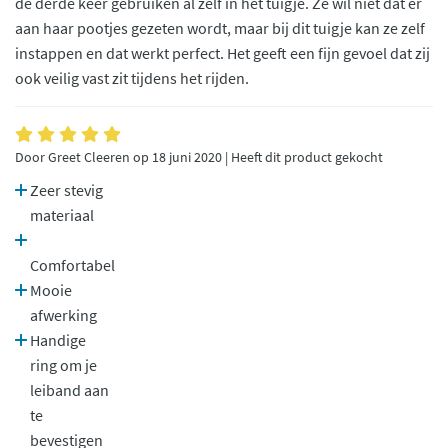
de derde keer gebruiken al zelf in het tuigje. Ze wil niet dat er
aan haar pootjes gezeten wordt, maar bij dit tuigje kan ze zelf
instappen en dat werkt perfect. Het geeft een fijn gevoel dat zij
ook veilig vast zit tijdens het rijden.
Door Greet Cleeren op 18 juni 2020 | Heeft dit product gekocht
Zeer stevig
materiaal
Comfortabel
Mooie
afwerking
Handige
ring om je
leiband aan
te
bevestigen