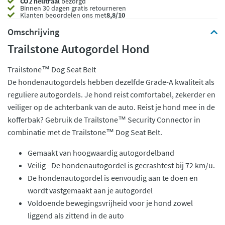
CO2 neutraal
bezorgd
Binnen 30 dagen gratis retourneren
Klanten beoordelen ons met
8,8/10
Omschrijving
Trailstone Autogordel Hond
Trailstone™ Dog Seat Belt
De hondenautogordels hebben dezelfde Grade-A kwaliteit als
reguliere autogordels. Je hond reist comfortabel, zekerder en
veiliger op de achterbank van de auto. Reist je hond mee in de
kofferbak? Gebruik de Trailstone™ Security Connector in
combinatie met de Trailstone™ Dog Seat Belt.
Gemaakt van hoogwaardig autogordelband
Veilig - De hondenautogordel is gecrashtest bij 72 km/u.
De hondenautogordel is eenvoudig aan te doen en
wordt vastgemaakt aan je autogordel
Voldoende bewegingsvrijheid voor je hond zowel
liggend als zittend in de auto