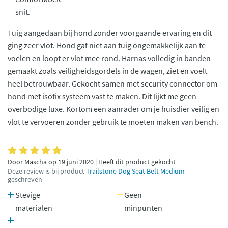
snit.
Tuig aangedaan bij hond zonder voorgaande ervaring en dit
ging zeer vlot. Hond gaf niet aan tuig ongemakkelijk aan te
voelen en loopt er vlot mee rond. Harnas volledig in banden
gemaakt zoals veiligheidsgordels in de wagen, ziet en voelt
heel betrouwbaar. Gekocht samen met security connector om
hond met isofix systeem vast te maken. Dit lijkt me geen
overbodige luxe. Kortom een aanrader om je huisdier veilig en
vlot te vervoeren zonder gebruik te moeten maken van bench.
Door Mascha op 19 juni 2020 | Heeft dit product gekocht
Deze review is bij product
Trailstone Dog Seat Belt Medium
geschreven
Stevige
Geen
materialen
minpunten