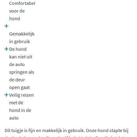
Comfortabel
voor de
hond
Gemakkelijk
in gebruik
De hond
kan niet uit
de auto
springen als
de deur
open gaat
Veilig reizen
met de
hond in de
auto
Dit tuigje is fijn en makkelijk in gebruik. Onze hond stapte bij