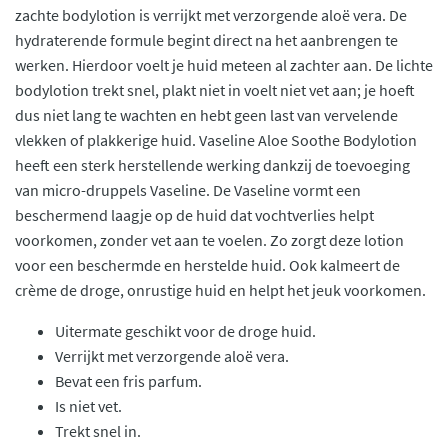
zachte bodylotion is verrijkt met verzorgende aloë vera. De
hydraterende formule begint direct na het aanbrengen te
werken. Hierdoor voelt je huid meteen al zachter aan. De lichte
bodylotion trekt snel, plakt niet in voelt niet vet aan; je hoeft
dus niet lang te wachten en hebt geen last van vervelende
vlekken of plakkerige huid. Vaseline Aloe Soothe Bodylotion
heeft een sterk herstellende werking dankzij de toevoeging
van micro-druppels Vaseline. De Vaseline vormt een
beschermend laagje op de huid dat vochtverlies helpt
voorkomen, zonder vet aan te voelen. Zo zorgt deze lotion
voor een beschermde en herstelde huid. Ook kalmeert de
crème de droge, onrustige huid en helpt het jeuk voorkomen.
Uitermate geschikt voor de droge huid.
Verrijkt met verzorgende aloë vera.
Bevat een fris parfum.
Is niet vet.
Trekt snel in.