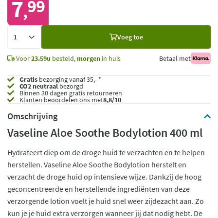
7
99
,
Voeg
Voeg toe
toe
Voor
23.59u
besteld,
morgen
in huis
Betaal met
Gratis
bezorging vanaf 35,- *
CO2 neutraal
bezorgd
Binnen 30 dagen gratis retourneren
Klanten beoordelen ons met
8,8/10
Omschrijving
Vaseline Aloe Soothe Bodylotion 400 ml
Hydrateert diep om de droge huid te verzachten en te helpen
herstellen. Vaseline Aloe Soothe Bodylotion herstelt en
verzacht de droge huid op intensieve wijze. Dankzij de hoog
geconcentreerde en herstellende ingrediënten van deze
verzorgende lotion voelt je huid snel weer zijdezacht aan. Zo
kun je je huid extra verzorgen wanneer jij dat nodig hebt. De