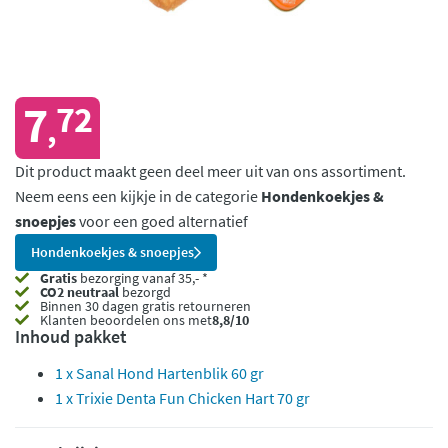
7
72
,
Dit product maakt geen deel meer uit van ons assortiment.
Neem eens een kijkje in de categorie
Hondenkoekjes &
snoepjes
voor een goed alternatief
Hondenkoekjes & snoepjes
Gratis
bezorging vanaf 35,- *
CO2 neutraal
bezorgd
Binnen 30 dagen gratis retourneren
Klanten beoordelen ons met
8,8/10
Inhoud pakket
1 x Sanal Hond Hartenblik 60 gr
1 x Trixie Denta Fun Chicken Hart 70 gr