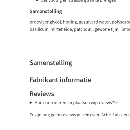
Eenvoudig en stressvrij aan te brengen
Samenstelling
propyleenglycol, honing, gezuiverd water, polysorb
basilicum, mirteheide, patchouli, gewone tijm, limon
Samenstelling
Fabrikant informatie
Reviews
Hoe controleren en plaatsen wij reviews?
Er zijn nog geen reviews geschreven. Schrijf als eers