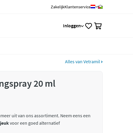
Zakelijk
Klantenservice
0
Inloggen
Alles van Vetramil
ngspray 20 ml
 meer uit van ons assortiment. Neem eens een
 jeuk
voor een goed alternatief