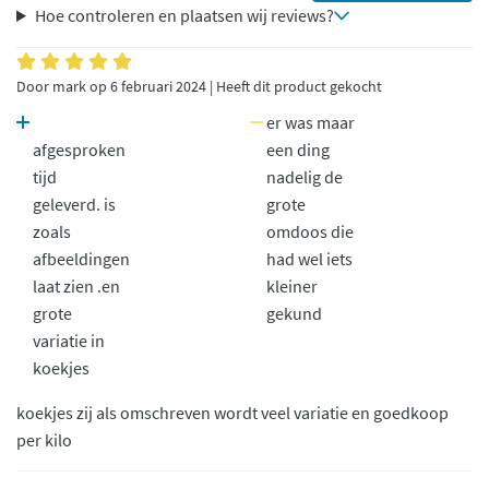
Hoe controleren en plaatsen wij reviews?
Door mark op 6 februari 2024 | Heeft dit product gekocht
er was maar
afgesproken
een ding
tijd
nadelig de
geleverd. is
grote
zoals
omdoos die
afbeeldingen
had wel iets
laat zien .en
kleiner
grote
gekund
variatie in
koekjes
koekjes zij als omschreven wordt veel variatie en goedkoop
per kilo