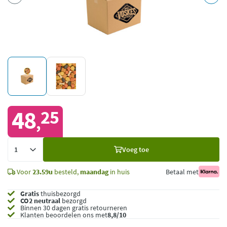
48
25
,
Voeg
Voeg toe
toe
Voor
23.59u
besteld,
maandag
in huis
Betaal met
Gratis
thuisbezorgd
CO2 neutraal
bezorgd
Binnen 30 dagen gratis retourneren
Klanten beoordelen ons met
8,8/10