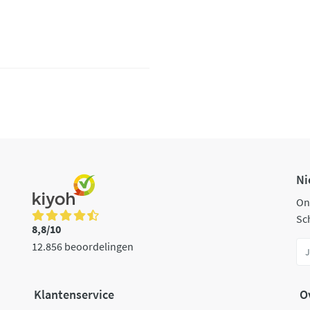
Ni
On
Sch
8,8/10
12.856 beoordelingen
Klantenservice
O