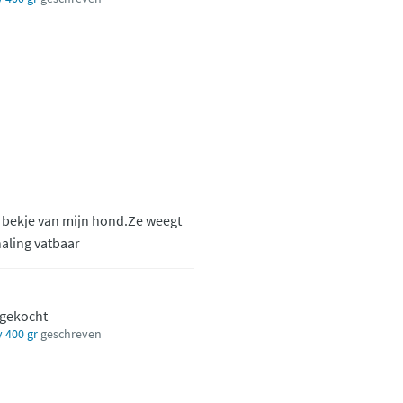
ne bekje van mijn hond.Ze weegt
haling vatbaar
 gekocht
 400 gr
geschreven