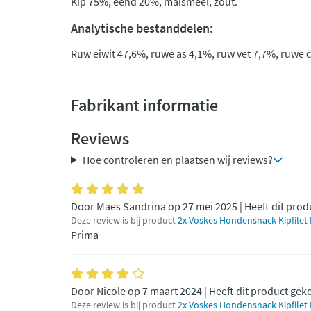
Kip 75%, eend 20%, maismeel, zout.
Analytische bestanddelen:
Ruw eiwit 47,6%, ruwe as 4,1%, ruw vet 7,7%, ruwe 
Fabrikant informatie
Reviews
Hoe controleren en plaatsen wij reviews?
Door Maes Sandrina op 27 mei 2025 | Heeft dit prod
Deze review is bij product
2x Voskes Hondensnack Kipfilet 
Prima
Door Nicole op 7 maart 2024 | Heeft dit product gek
Deze review is bij product
2x Voskes Hondensnack Kipfilet 