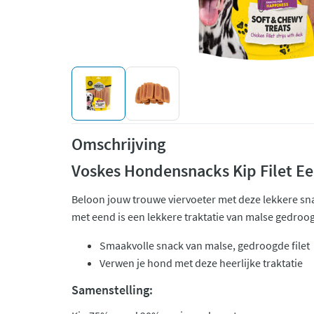
Omschrijving
Voskes Hondensnacks Kip Filet E
Beloon jouw trouwe viervoeter met deze lekkere sna
met eend is een lekkere traktatie van malse gedroog
Smaakvolle snack van malse, gedroogde filet
Verwen je hond met deze heerlijke traktatie
Samenstelling: