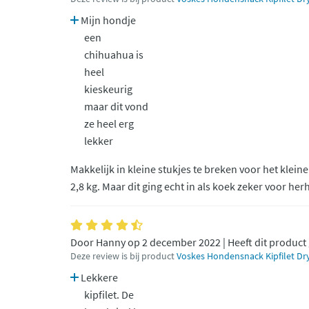
Mijn hondje
een
chihuahua is
heel
kieskeurig
maar dit vond
ze heel erg
lekker
Makkelijk in kleine stukjes te breken voor het klei
2,8 kg. Maar dit ging echt in als koek zeker voor her
Door Hanny op 2 december 2022 | Heeft dit product
Deze review is bij product
Voskes Hondensnack Kipfilet Dry
Lekkere
kipfilet. De