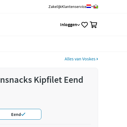
Zakelijk
Klantenservice
0
Inloggen
Alles van Voskes
nsnacks Kipfilet Eend
Eend