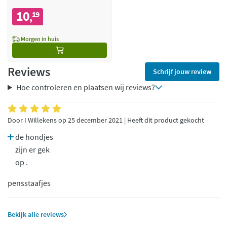
10
19
,
Morgen in huis
Reviews
Schrijf jouw review
Hoe controleren en plaatsen wij reviews?
Door I Willekens op 25 december 2021 | Heeft dit product gekocht
de hondjes
zijn er gek
op .
pensstaafjes
Bekijk alle reviews