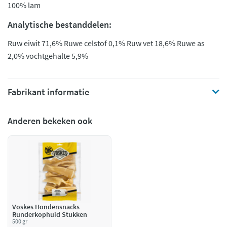
100% lam
Analytische bestanddelen:
Ruw eiwit 71,6% Ruwe celstof 0,1% Ruw vet 18,6% Ruwe as
2,0% vochtgehalte 5,9%
Fabrikant informatie
Anderen bekeken ook
Voskes Hondensnacks
Runderkophuid Stukken
500 gr