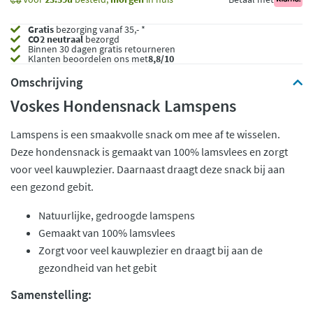
Gratis
bezorging vanaf 35,- *
CO2 neutraal
bezorgd
Binnen 30 dagen gratis retourneren
Klanten beoordelen ons met
8,8/10
Omschrijving
Voskes Hondensnack Lamspens
Lamspens is een smaakvolle snack om mee af te wisselen.
Deze hondensnack is gemaakt van 100% lamsvlees en zorgt
voor veel kauwplezier. Daarnaast draagt deze snack bij aan
een gezond gebit.
Natuurlijke, gedroogde lamspens
Gemaakt van 100% lamsvlees
Zorgt voor veel kauwplezier en draagt bij aan de
gezondheid van het gebit
Samenstelling: