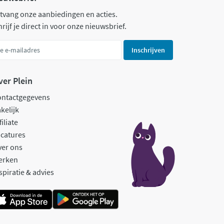
tvang onze aanbiedingen en acties.
rijf je direct in voor onze nieuwsbrief.
Inschrijven
ver Plein
ontactgegevens
kelijk
filiate
catures
ver ons
erken
spiratie & advies