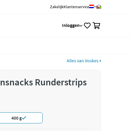
Zakelijk
Klantenservice
0
Inloggen
Alles van Voskes
nsnacks Runderstrips
400 g