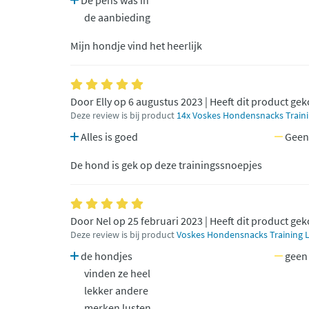
De pens was in
de aanbieding
Mijn hondje vind het heerlijk
Door Elly op 6 augustus 2023 | Heeft dit product ge
Deze review is bij product
14x Voskes Hondensnacks Trainin
Alles is goed
Geen
De hond is gek op deze trainingssnoepjes
Door Nel op 25 februari 2023 | Heeft dit product ge
Deze review is bij product
Voskes Hondensnacks Training La
de hondjes
geen
vinden ze heel
lekker andere
merken lusten