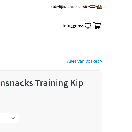
Zakelijk
Klantenservice
0
Inloggen
Alles van Voskes
nsnacks Training Kip