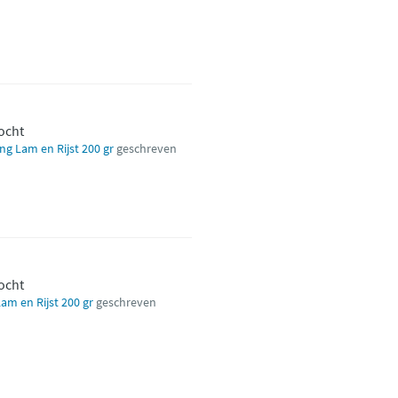
kocht
g Lam en Rijst 200 gr
geschreven
kocht
m en Rijst 200 gr
geschreven