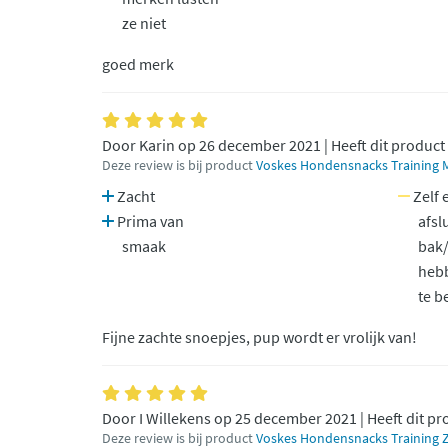
ze niet
goed merk
Door Karin op 26 december 2021 | Heeft dit product
Deze review is bij product
Voskes Hondensnacks Training Mi
Zacht
Zelf 
Prima van
afsl
smaak
bak
heb
te b
Fijne zachte snoepjes, pup wordt er vrolijk van!
Door I Willekens op 25 december 2021 | Heeft dit p
Deze review is bij product
Voskes Hondensnacks Training Z