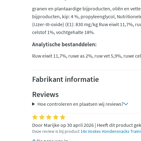
granen en plantaardige bijproducten, oliën en vetten
bijproducten, kip: 4 %, propyleenglycol, Nutritione
(IJzer-III-oxide) (E1): 830 mg/kg Ruw eiwit 11,7%, r
celstof 1%, vochtgehalte 18%.
Analytische bestanddelen:
Ruw eiwit 11,7%, ruwe as 2%, ruw vet 5,9%, ruwe ce
Fabrikant informatie
Reviews
Hoe controleren en plaatsen wij reviews?
Door Marijke op 30 april 2026 | Heeft dit product ge
Deze review is bij product
14x Voskes Hondensnacks Traini