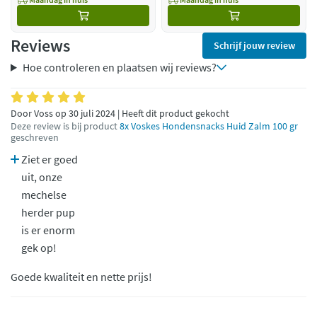
Reviews
Schrijf jouw review
Hoe controleren en plaatsen wij reviews?
Door Voss op 30 juli 2024 | Heeft dit product gekocht
Deze review is bij product
8x Voskes Hondensnacks Huid Zalm 100 gr
geschreven
Ziet er goed
uit, onze
mechelse
herder pup
is er enorm
gek op!
Goede kwaliteit en nette prijs!