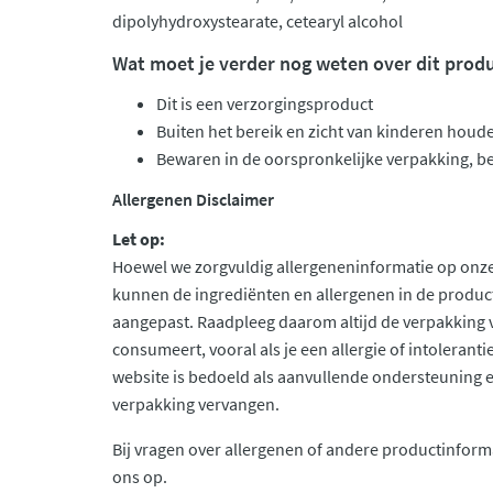
dipolyhydroxystearate, cetearyl alcohol
Wat moet je verder nog weten over dit prod
Dit is een verzorgingsproduct
Buiten het bereik en zicht van kinderen houd
Bewaren in de oorspronkelijke verpakking, b
Allergenen Disclaimer
Let op:
Hoewel we zorgvuldig allergeneninformatie op onze
kunnen de ingrediënten en allergenen in de produc
aangepast. Raadpleeg daarom altijd de verpakking 
consumeert, vooral als je een allergie of intolerant
website is bedoeld als aanvullende ondersteuning en 
verpakking vervangen.
Bij vragen over allergenen of andere productinform
ons op.