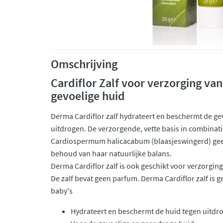
Omschrijving
Cardiflor Zalf voor verzorging va
gevoelige huid
Derma Cardiflor zalf hydrateert en beschermt de ge
uitdrogen. De verzorgende, vette basis in combinati
Cardiospermum halicacabum (blaasjeswingerd) geeft
behoud van haar natuurlijke balans.
Derma Cardiflor zalf is ook geschikt voor verzorgin
De zalf bevat geen parfum. Derma Cardiflor zalf is ge
baby's
Hydrateert en beschermt de huid tegen uitdr