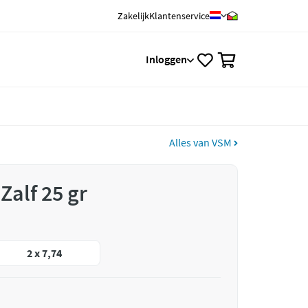
Zakelijk
Klantenservice
0
Inloggen
Alles van VSM
Zalf 25 gr
2 x 7,74