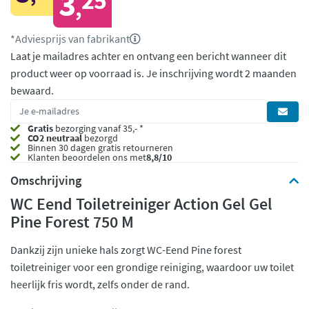
3
25
,
*Adviesprijs van fabrikant
Laat je mailadres achter en ontvang een bericht wanneer dit
product weer op voorraad is.
Je inschrijving wordt 2 maanden
bewaard.
Gratis
bezorging vanaf 35,- *
CO2 neutraal
bezorgd
Binnen 30 dagen gratis retourneren
Klanten beoordelen ons met
8,8/10
Omschrijving
WC Eend Toiletreiniger Action Gel Gel
Pine Forest 750 M
Dankzij zijn unieke hals zorgt WC-Eend Pine forest
toiletreiniger voor een grondige reiniging, waardoor uw toilet
heerlijk fris wordt, zelfs onder de rand.