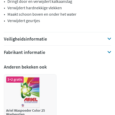
• Dringt door en verwijdert kalkaanslag
• Verwijdert hardnekkige vlekken
• Maakt schoon boven en onder het water
• Verwijdert geurtjes
Veiligheidsinformatie
Fabrikant informatie
Anderen bekeken ook
1+2 gratis
Ariel Waspoeder Color 25
Wasbeurten