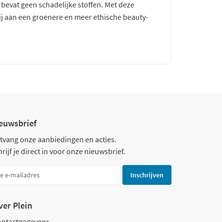
n bevat geen schadelijke stoffen. Met deze
j aan een groenere en meer ethische beauty-
euwsbrief
tvang onze aanbiedingen en acties.
rijf je direct in voor onze nieuwsbrief.
Inschrijven
ver Plein
ontactgegevens