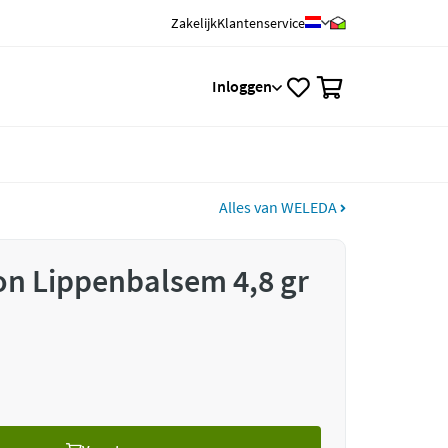
Zakelijk
Klantenservice
0
Inloggen
Alles van WELEDA
n Lippenbalsem 4,8 gr