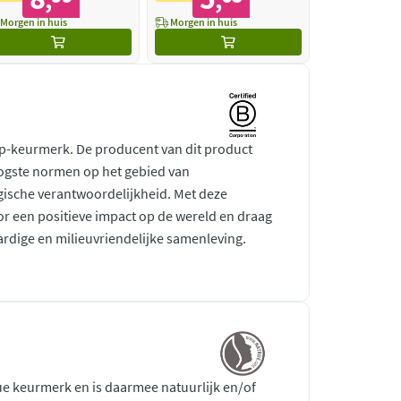
,
,
Morgen in huis
Morgen in huis
rp-keurmerk. De producent van dit product
ogste normen op het gebied van
gische verantwoordelijkheid. Met deze
r een positieve impact op de wereld en draag
ardige en milieuvriendelijke samenleving.
ue keurmerk en is daarmee natuurlijk en/of