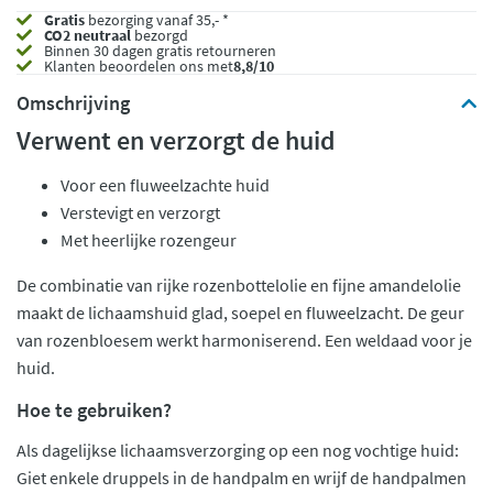
Gratis
bezorging vanaf 35,- *
CO2 neutraal
bezorgd
Binnen 30 dagen gratis retourneren
Klanten beoordelen ons met
8,8/10
Omschrijving
Verwent en verzorgt de huid
Voor een fluweelzachte huid
Verstevigt en verzorgt
Met heerlijke rozengeur
De combinatie van rijke rozenbottelolie en fijne amandelolie
maakt de lichaamshuid glad, soepel en fluweelzacht. De geur
van rozenbloesem werkt harmoniserend. Een weldaad voor je
huid.
Hoe te gebruiken?
Als dagelijkse lichaamsverzorging op een nog vochtige huid:
Giet enkele druppels in de handpalm en wrijf de handpalmen