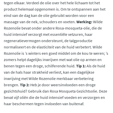
tegen elkaar. Verdeel de olie over het hele lichaam tot het
product helemaal opgenomen is. Om te ontspannen aan het
eind van de dag kan de olie gebruikt worden voor een
massage van de nek, schouders en voeten.
Werking:
Wilde
Rozenolie bevat onder andere Rosa-mosqueta-olie, die de
huid intensief verzorgt met essentiële vetzuren, haar
regeneratievermogen ondersteunt, de talgproductie
normaliseert en de elasticiteit van de huid verbetert. Wilde
Rozenolie is ’s winters een goed middel om de kou te weren; ’s
zomers helpt dagelijks inwrijven met wat olie op armen en
benen tegen een droge, schilferende huid.
Tip 1:
Als de huid
van de hals haar strakheid verliest, kan een dagelijkse
inwrijving met Wilde Rozenolie merkbaar verbetering
brengen.
Tip 2:
Heb je door weersinvloeden een droge
gezichtshuid? Gebruik dan Rosa Mosqueta Gezichtsolie. Deze
bevat vijf oliën die de huid intensief voeden en verzorgen en
haar beschermen tegen invloeden van buitenaf.