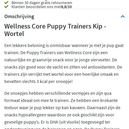
Binnen 30 dagen gratis retourneren
Klanten beoordelen ons met
8,8/10
Omschrijving
Wellness Core Puppy Trainers Kip -
Wortel
Een lekkere beloning is onmisbaar wanneer je met je pup gaat
trainen. De Puppy Trainers van Wellness Core zijn een
natuurlijke en graanvrije snack voor je jonge viervoeter. De
snacks zijn goed voor de vacht en zitten vol antioxidanten. De
trainers zijn verrijkt met wortel voor een heerlijke smaak en
bevatten slechts 3 kcal per snoepje!
De snoepjes hebben verschillende vormpjes en zijn qua
formaat ideaal om mee te trainen. Ze hebben een krokante
textuur waar je pup lekker op kan kauwen. Daarnaast zijn de
snacks hypoallergeen waardoor ze ook geschikt zijn voor
gevoelige puppy’s. Er is DHA (uit visolie) toegevoegd ter