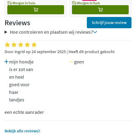
Morgen in huis
Morgen in huis
Reviews
Schrijf jouw review
Hoe controleren en plaatsen wij reviews?
Door ingrid op 24 september 2025 | Heeft dit product gekocht
mijn hondje
geen
is er zot van
en heel
goed voor
haar
tandjes
een echte aanrader
Bekijk alle reviews