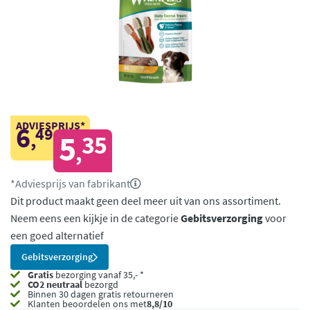
ADVIESPRIJS*
6
49
,
5
35
,
*Adviesprijs van fabrikant
Dit product maakt geen deel meer uit van ons assortiment.
Neem eens een kijkje in de categorie
Gebitsverzorging
voor
een goed alternatief
Gebitsverzorging
Gratis
bezorging vanaf 35,- *
CO2 neutraal
bezorgd
Binnen 30 dagen gratis retourneren
Klanten beoordelen ons met
8,8/10