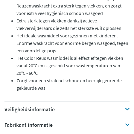
Reuzenwaskracht extra sterk tegen vlekken, en zorgt
voor extra veel hygiënisch schoon wasgoed
Extra sterk tegen vlekken dankzij actieve
vlekverwijderaars die zelfs het sterkste vuil oplossen
Het ideale wasmiddel voor gezinnen met kinderen.
Enorme waskracht voor enorme bergen wasgoed, tegen
een voordelige prijs
Het Color Reus wasmiddel is al effectief tegen vlekken
vanaf 20°C en is geschikt voor wastemperaturen van
20°C - 60°C
Zorgt voor een stralend schone en heerlijk geurende
gekleurde was
Veiligheidsinformatie
Fabrikant informatie