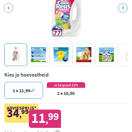
Kies je hoeveelheid
Je bespaart 12%
1 x 11,99
2 x 10,50
ADVIESPRIJS*
34
99
,
11
99
,