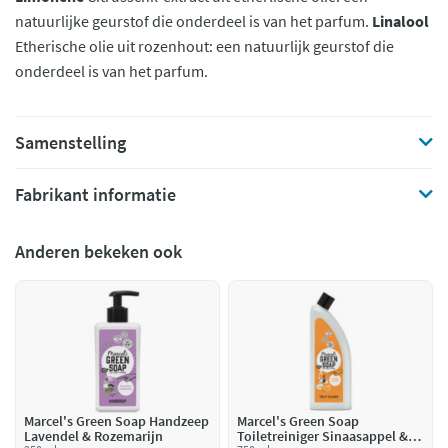
natuurlijke geurstof die onderdeel is van het parfum.
Linalool
Etherische olie uit rozenhout: een natuurlijk geurstof die
onderdeel is van het parfum.
Samenstelling
Fabrikant informatie
Anderen bekeken ook
Marcel's Green Soap Handzeep
Marcel's Green Soap
Lavendel & Rozemarijn
Toiletreiniger Sinaasappel &