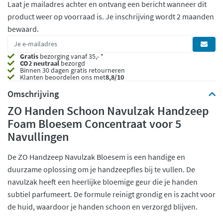
Laat je mailadres achter en ontvang een bericht wanneer dit
product weer op voorraad is.
Je inschrijving wordt 2 maanden
bewaard.
Gratis
bezorging vanaf 35,- *
CO2 neutraal
bezorgd
Binnen 30 dagen gratis retourneren
Klanten beoordelen ons met
8,8/10
Omschrijving
ZO Handen Schoon Navulzak Handzeep
Foam Bloesem Concentraat voor 5
Navullingen
De ZO Handzeep Navulzak Bloesem is een handige en
duurzame oplossing om je handzeepfles bij te vullen. De
navulzak heeft een heerlijke bloemige geur die je handen
subtiel parfumeert. De formule reinigt grondig en is zacht voor
de huid, waardoor je handen schoon en verzorgd blijven.