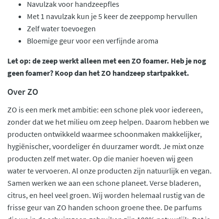
Navulzak voor handzeepfles
Met 1 navulzak kun je 5 keer de zeeppomp hervullen
Zelf water toevoegen
Bloemige geur voor een verfijnde aroma
Let op: de zeep werkt alleen met een ZO foamer. Heb je nog
geen foamer? Koop dan het ZO handzeep startpakket.
Over ZO
ZO is een merk met ambitie: een schone plek voor iedereen,
zonder dat we het milieu om zeep helpen. Daarom hebben we
producten ontwikkeld waarmee schoonmaken makkelijker,
hygiënischer, voordeliger én duurzamer wordt. Je mixt onze
producten zelf met water. Op die manier hoeven wij geen
water te vervoeren. Al onze producten zijn natuurlijk en vegan.
Samen werken we aan een schone planeet. Verse bladeren,
citrus, en heel veel groen. Wij worden helemaal rustig van de
frisse geur van ZO handen schoon groene thee. De parfums