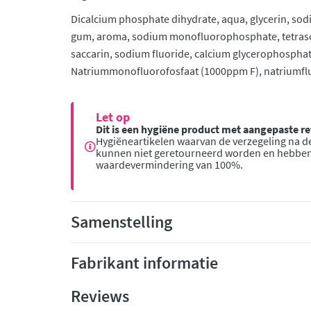
Dicalcium phosphate dihydrate, aqua, glycerin, sodi
gum, aroma, sodium monofluorophosphate, tetra
saccarin, sodium fluoride, calcium glycerophosphat
Natriummonofluorofosfaat (1000ppm F), natriumfl
Let op
Dit is een hygiëne product met aangepaste 
Hygiëneartikelen waarvan de verzegeling na de
kunnen niet geretourneerd worden en hebbe
waardevermindering van 100%.
Samenstelling
Fabrikant informatie
Reviews