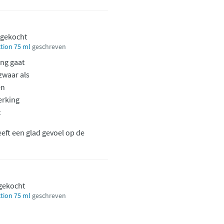
 gekocht
tion 75 ml
geschreven
ing gaat
zwaar als
en
erking
t
eft een glad gevoel op de
 gekocht
tion 75 ml
geschreven