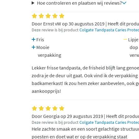
Hoe controleren en plaatsen wij reviews?
Door Ernst vW op 30 augustus 2019 | Heeft dit prod
Deze review is bij product
Colgate Tandpasta Caries Protec
Fris
Lipje
Mooie
dop i
verpakking
verw
Lekker frisse tandpasta, de frisheid blijft lang gen
zodra je de deur uit gaat. Ook vind ik de verpakking
badkamerkast! Ik zou hem zeker aanbevelen, ook g
aankoopprijs!
Door Georgia op 29 augustus 2019 | Heeft dit produ
Deze review is bij product
Colgate Tandpasta Caries Protec
Hele zachte smaak en een soort gelachtige structuur
poesten en doet wat er op de verpakking staat