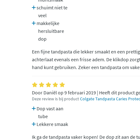
schuimt niet te
veel
makkelijke
hersluitbare
dop
Een fijne tandpasta die lekker smaakt en een prett
achterlaat evenals een frisse adem. De klikdop zorgt
hand kunt gebruiken. Zeker een tandpasta om vaker 
Door Daniël op 9 februari 2019 | Heeft dit product 
Deze review is bij product
Colgate Tandpasta Caries Protec
Dop vast aan
tube
Lekkere smaak
Ik ga de tandpasta vaker kopen! De dop zit aan de tub