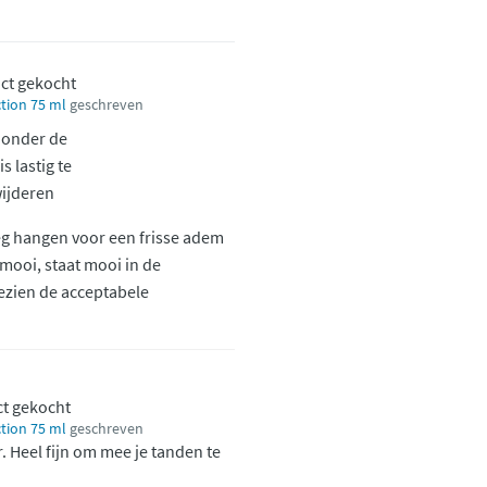
uct gekocht
tion 75 ml
geschreven
 onder de
s lastig te
ijderen
oeg hangen voor een frisse adem
 mooi, staat mooi in de
ezien de acceptabele
ct gekocht
tion 75 ml
geschreven
. Heel fijn om mee je tanden te