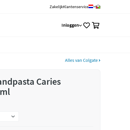
Zakelijk
Klantenservice
0
Inloggen
Alles van Colgate
andpasta Caries
 ml