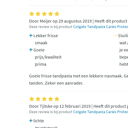
Door Meijer op 29 augustus 2019 | Heeft dit product
Deze review is bij product
Colgate Tandpasta Caries Protec
Lekker frisse
Sluit
smaak
wat 
Goeie
je e
prijs/kwaliteit
bep
prima
heb
Goeie frisse tandpasta met een lekkere nasmaak. Ge
tanden. Zeker een aanrader.
Door Tjitske op 12 februari 2019 | Heeft dit product
Deze review is bij product
Colgate Tandpasta Caries Protec
lichte
muntsmaak