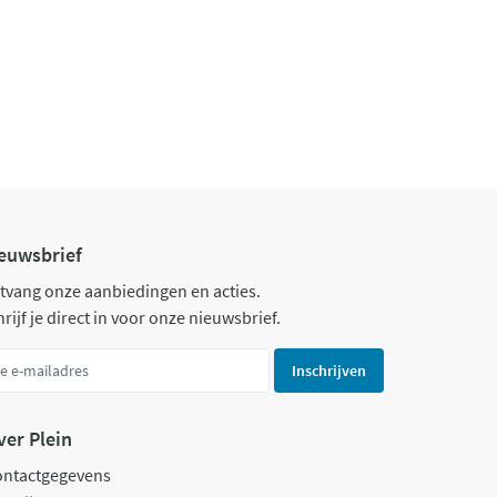
euwsbrief
tvang onze aanbiedingen en acties.
rijf je direct in voor onze nieuwsbrief.
Inschrijven
ver Plein
ontactgegevens