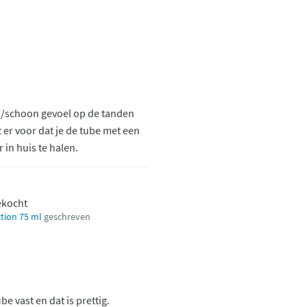
ig/schoon gevoel op de tanden
 er voor dat je de tube met een
in huis te halen.
gekocht
tion 75 ml
geschreven
e vast en dat is prettig.