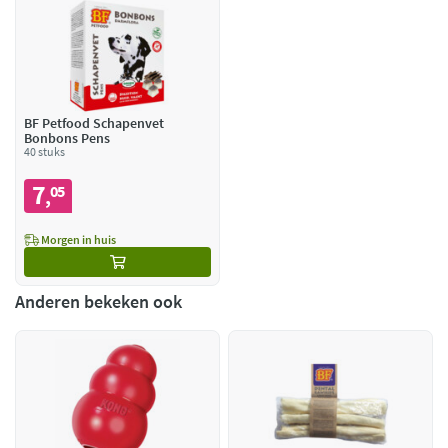
BF Petfood Schapenvet
Bonbons Pens
40 stuks
7
05
,
Morgen in huis
Anderen bekeken ook