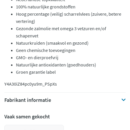
100% natuurlijke grondstoffen
Hoog percentage (veilig) scharrelvlees (zuivere, betere
vertering)
Gezonde zalmolie met omega 3 vetzuren en/of
schapenvet
Natuurkruiden (smaakvol en gezond)
Geen chemische toevoegingen
GMO- en dierproefvrij
Natuurlijke antioxidanten (goedhouders)
Groen garantie label
Y4A30iZ84pc
0yu9m_PSpXs
Fabrikant informatie
Vaak samen gekocht