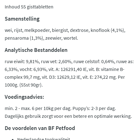
Inhoud 55 gisttabletten
Samenstelling
wei, rijst, melkpoeder, biergist, dextrose, knoflook (4,1%),
pensaroma (1,3%), zeewier, wortel.
Analytische Bestanddelen
ruw eiwit: 9,81%, ruw vet: 2,60%, ruwe celstof: 0,64%, ruwe as:
6,33%, vocht: 6,93%, vit. A: 126291,40 IE, vit. B: vitamine B-
complex 99,7 mg, vit. D3: 12629,12 IE, vit. E: 274,22 mg. Per
1000g. (55st 90gr).
Voedingsadvies:
min. 2 - max. 6 per 10kg per dag. Puppy’s: 2-3 per dag.
Dagelijks gebruik zorgt voor een betere en optimale werking.
De voordelen van BF Petfood
Nederlandse topkwaliteit