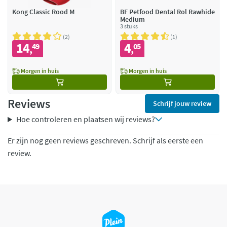
Kong Classic Rood M
BF Petfood Dental Rol Rawhide
Medium
3 stuks
2
1
14
4
49
05
,
,
Morgen in huis
Morgen in huis
Reviews
Schrijf jouw review
Hoe controleren en plaatsen wij reviews?
Er zijn nog geen reviews geschreven. Schrijf als eerste een
review.