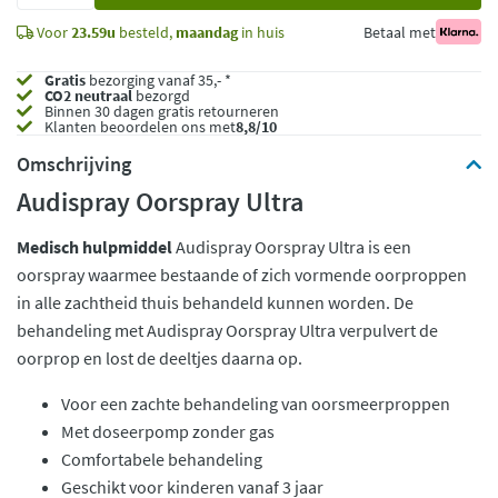
Voor
23.59u
besteld,
maandag
in huis
Betaal met
Gratis
bezorging vanaf 35,- *
CO2 neutraal
bezorgd
Binnen 30 dagen gratis retourneren
Klanten beoordelen ons met
8,8/10
Omschrijving
Audispray Oorspray Ultra
Medisch hulpmiddel
Audispray Oorspray Ultra is een
oorspray waarmee bestaande of zich vormende oorproppen
in alle zachtheid thuis behandeld kunnen worden. De
behandeling met Audispray Oorspray Ultra verpulvert de
oorprop en lost de deeltjes daarna op.
Voor een zachte behandeling van oorsmeerproppen
Met doseerpomp zonder gas
Comfortabele behandeling
Geschikt voor kinderen vanaf 3 jaar