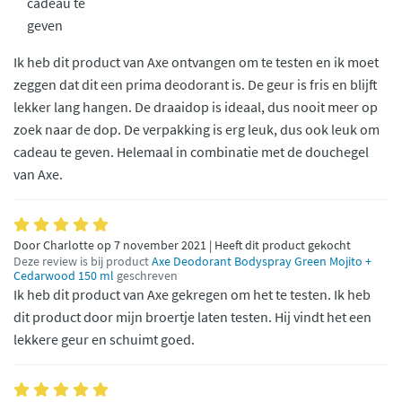
cadeau te
geven
Ik heb dit product van Axe ontvangen om te testen en ik moet
zeggen dat dit een prima deodorant is. De geur is fris en blijft
lekker lang hangen. De draaidop is ideaal, dus nooit meer op
zoek naar de dop. De verpakking is erg leuk, dus ook leuk om
cadeau te geven. Helemaal in combinatie met de douchegel
van Axe.
Door Charlotte op 7 november 2021 | Heeft dit product gekocht
Deze review is bij product
Axe Deodorant Bodyspray Green Mojito +
Cedarwood 150 ml
geschreven
Ik heb dit product van Axe gekregen om het te testen. Ik heb
dit product door mijn broertje laten testen. Hij vindt het een
lekkere geur en schuimt goed.