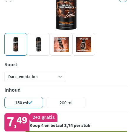
Soort
Inhoud
150 ml
200 ml
7
49
2+2 gratis
,
Koop 4 en betaal 3,74 per stuk