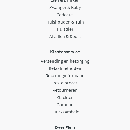
Eten & Drinken
Zwanger & Baby
Cadeaus
Huishouden & Tuin
Huisdier
Afvallen & Sport
Klantenservice
Verzending en bezorging
Betaalmethoden
Rekeninginformatie
Bestelproces
Retourneren
Klachten
Garantie
Duurzaamheid
Over Plein