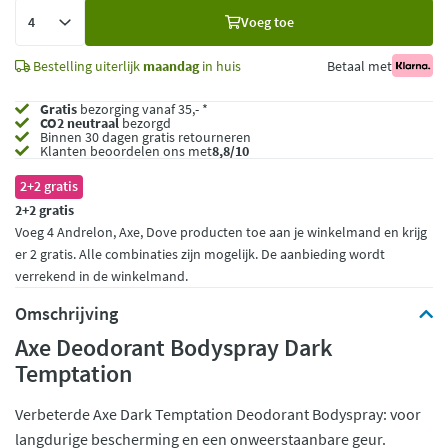
Voeg
Voeg toe
toe
Bestelling uiterlijk
maandag
in huis
Betaal met
Gratis
bezorging vanaf 35,- *
CO2 neutraal
bezorgd
Binnen 30 dagen gratis retourneren
Klanten beoordelen ons met
8,8/10
2+2 gratis
2+2 gratis
Voeg 4 Andrelon, Axe, Dove producten toe aan je winkelmand en krijg
er 2 gratis. Alle combinaties zijn mogelijk. De aanbieding wordt
verrekend in de winkelmand.
Omschrijving
Axe Deodorant Bodyspray Dark
Temptation
Verbeterde Axe Dark Temptation Deodorant Bodyspray: voor
langdurige bescherming en een onweerstaanbare geur.