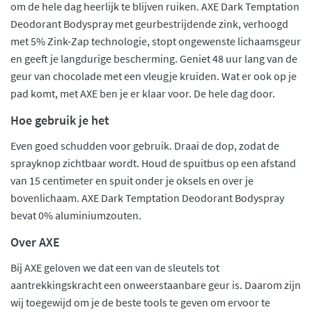
om de hele dag heerlijk te blijven ruiken. AXE Dark Temptation
Deodorant Bodyspray met geurbestrijdende zink, verhoogd
met 5% Zink-Zap technologie, stopt ongewenste lichaamsgeur
en geeft je langdurige bescherming. Geniet 48 uur lang van de
geur van chocolade met een vleugje kruiden. Wat er ook op je
pad komt, met AXE ben je er klaar voor. De hele dag door.
Hoe gebruik je het
Even goed schudden voor gebruik. Draai de dop, zodat de
sprayknop zichtbaar wordt. Houd de spuitbus op een afstand
van 15 centimeter en spuit onder je oksels en over je
bovenlichaam. AXE Dark Temptation Deodorant Bodyspray
bevat 0% aluminiumzouten.
Over AXE
Bij AXE geloven we dat een van de sleutels tot
aantrekkingskracht een onweerstaanbare geur is. Daarom zijn
wij toegewijd om je de beste tools te geven om ervoor te